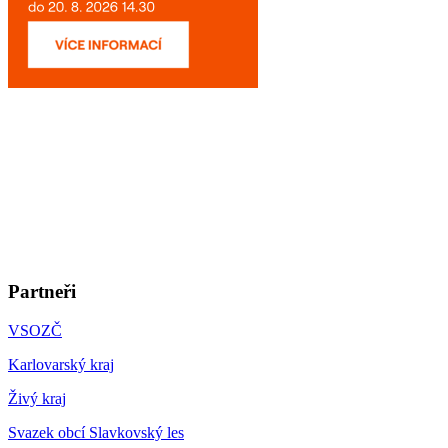
Partneři
VSOZČ
Karlovarský kraj
Živý kraj
Svazek obcí Slavkovský les