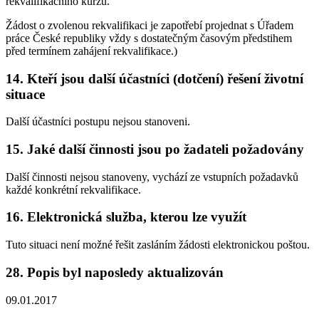
rekvalifikačního kurzu.
Žádost o zvolenou rekvalifikaci je zapotřebí projednat s Úřadem
práce České republiky vždy s dostatečným časovým předstihem
před termínem zahájení rekvalifikace.)
14. Kteří jsou další účastníci (dotčení) řešení životní
situace
Další účastníci postupu nejsou stanoveni.
15. Jaké další činnosti jsou po žadateli požadovány
Další činnosti nejsou stanoveny, vychází ze vstupních požadavků
každé konkrétní rekvalifikace.
16. Elektronická služba, kterou lze využít
Tuto situaci není možné řešit zasláním žádosti elektronickou poštou.
28. Popis byl naposledy aktualizován
09.01.2017