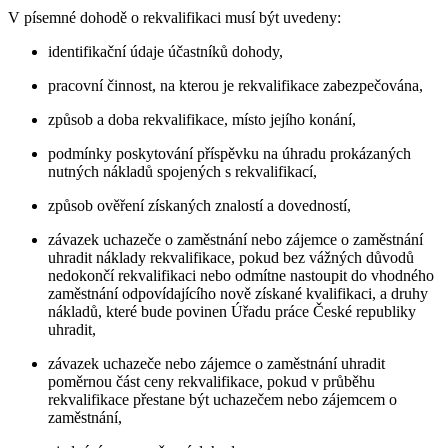
V písemné dohodě o rekvalifikaci musí být uvedeny:
identifikační údaje účastníků dohody,
pracovní činnost, na kterou je rekvalifikace zabezpečována,
způsob a doba rekvalifikace, místo jejího konání,
podmínky poskytování příspěvku na úhradu prokázaných
nutných nákladů spojených s rekvalifikací,
způsob ověření získaných znalostí a dovedností,
závazek uchazeče o zaměstnání nebo zájemce o zaměstnání
uhradit náklady rekvalifikace, pokud bez vážných důvodů
nedokončí rekvalifikaci nebo odmítne nastoupit do vhodného
zaměstnání odpovídajícího nově získané kvalifikaci, a druhy
nákladů, které bude povinen Úřadu práce České republiky
uhradit,
závazek uchazeče nebo zájemce o zaměstnání uhradit
poměrnou část ceny rekvalifikace, pokud v průběhu
rekvalifikace přestane být uchazečem nebo zájemcem o
zaměstnání,