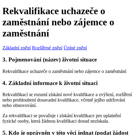
Rekvalifikace uchazeče o
zaměstnání nebo zájemce o
zaměstnání
Základní znění
Rozšířené znění
Úplné znění
3. Pojmenování (název) životní situace
Rekvalifikace uchazeče o zaměstnání nebo zájemce o zaměstnání
4. Základní informace k životní situaci
Rekvalifikací se rozumí získání nové kvalifikace a zvýšení, rozšíření
nebo prohloubení dosavadní kvalifikace, včetně jejího udržování
nebo obnovování.
Za rekvalifikaci se považuje i získání kvalifikace pro uplatnění
fyzické osoby, která žádnou kvalifikaci dosud nezískala.
5. Kdo je oprávněn v této věci jednat (podat žádost