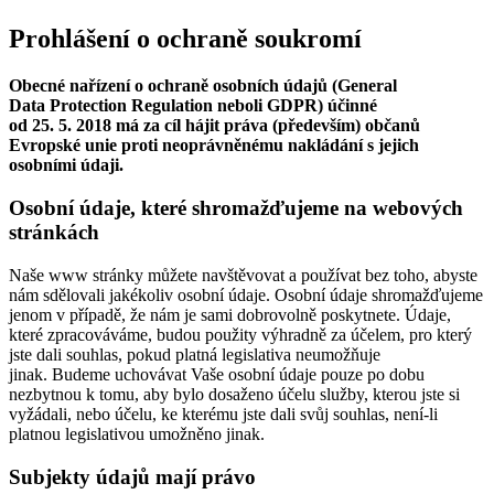
Prohlášení o ochraně soukromí
Obecné nařízení o ochraně osobních údajů (General
Data Protection Regulation neboli GDPR) účinné
od 25. 5. 2018 má za cíl hájit práva (především) občanů
Evropské unie proti neoprávněnému nakládání s jejich
osobními údaji.
Osobní údaje, které shromažďujeme na webových
stránkách
Naše www stránky můžete navštěvovat a používat bez toho, abyste
nám sdělovali jakékoliv osobní údaje. Osobní údaje shromažďujeme
jenom v případě, že nám je sami dobrovolně poskytnete. Údaje,
které zpracováváme, budou použity výhradně za účelem, pro který
jste dali souhlas, pokud platná legislativa neumožňuje
jinak. Budeme uchovávat Vaše osobní údaje pouze po dobu
nezbytnou k tomu, aby bylo dosaženo účelu služby, kterou jste si
vyžádali, nebo účelu, ke kterému jste dali svůj souhlas, není-li
platnou legislativou umožněno jinak.
Subjekty údajů mají právo