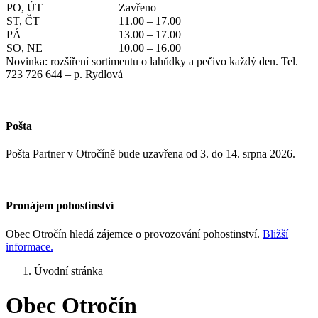
PO, ÚT
Zavřeno
ST, ČT
11.00 – 17.00
PÁ
13.00 – 17.00
SO, NE
10.00 – 16.00
Novinka: rozšíření sortimentu o lahůdky a pečivo každý den. Tel.
723 726 644 – p. Rydlová
Pošta
Pošta Partner v Otročíně bude uzavřena od 3. do 14. srpna 2026.
Pronájem pohostinství
Obec Otročín hledá zájemce o provozování pohostinství.
Bližší
informace.
Úvodní stránka
Obec Otročín