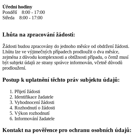
Úřední hodiny
Pondělí 8:00 - 17:00
Středa 8:00 - 17:00
Lhůta na zpracování žádosti:
Žádosti budou zpracovány do jednoho měsíce od obdržení žádosti.
Lhůtu lze ve výjimečných případech prodloužit o dva měsíce,
zejména z důvodu komplexnosti a obtížnosti případu, o čemž musí
být subjekt údajů ze strany správce informován, včetně důvodů
prodloužení.
Postup k uplatnění těchto práv subjektu údajů:
Přijetí žádosti
Identifikace žadatele
Vyhodnocení žádosti
Rozhodnutí o žádosti
Výkon rozhodnutí
Informování žadatele
Kontakt na pověřence pro ochranu osobních údajů: