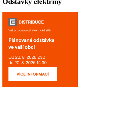
Odstávky elektřiny