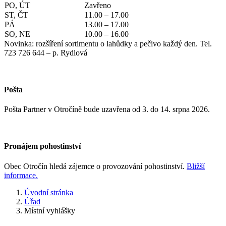
PO, ÚT
Zavřeno
ST, ČT
11.00 – 17.00
PÁ
13.00 – 17.00
SO, NE
10.00 – 16.00
Novinka: rozšíření sortimentu o lahůdky a pečivo každý den. Tel.
723 726 644 – p. Rydlová
Pošta
Pošta Partner v Otročíně bude uzavřena od 3. do 14. srpna 2026.
Pronájem pohostinství
Obec Otročín hledá zájemce o provozování pohostinství.
Bližší
informace.
Úvodní stránka
Úřad
Místní vyhlášky