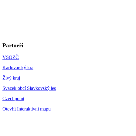
Partneři
VSOZČ
Karlovarský kraj
Živý kraj
Svazek obcí Slavkovský les
Czechpoint
Otevřít Interaktivní mapu