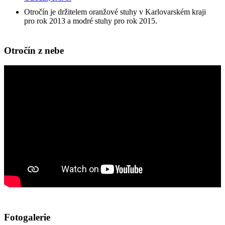
Otročín je držitelem oranžové stuhy v Karlovarském kraji
pro rok 2013 a modré stuhy pro rok 2015.
Otročín z nebe
Fotogalerie