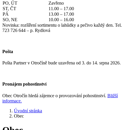
PO, ÚT
Zavřeno
ST, ČT
11.00 – 17.00
PÁ
13.00 – 17.00
SO, NE
10.00 – 16.00
Novinka: rozšíření sortimentu o lahůdky a pečivo každý den. Tel.
723 726 644 – p. Rydlová
Pošta
Pošta Partner v Otročíně bude uzavřena od 3. do 14. srpna 2026.
Pronájem pohostinství
Obec Otročín hledá zájemce o provozování pohostinství.
Bližší
informace.
Úvodní stránka
Obec