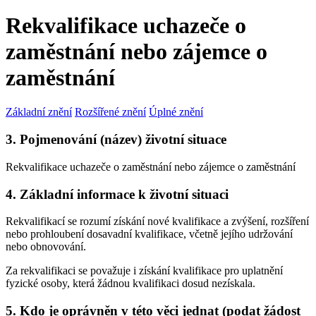
Rekvalifikace uchazeče o
zaměstnání nebo zájemce o
zaměstnání
Základní znění
Rozšířené znění
Úplné znění
3. Pojmenování (název) životní situace
Rekvalifikace uchazeče o zaměstnání nebo zájemce o zaměstnání
4. Základní informace k životní situaci
Rekvalifikací se rozumí získání nové kvalifikace a zvýšení, rozšíření
nebo prohloubení dosavadní kvalifikace, včetně jejího udržování
nebo obnovování.
Za rekvalifikaci se považuje i získání kvalifikace pro uplatnění
fyzické osoby, která žádnou kvalifikaci dosud nezískala.
5. Kdo je oprávněn v této věci jednat (podat žádost