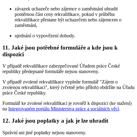
závazek uchazeče nebo zájemce o zaměstnání uhradit
poměrnou část ceny rekvalifikace, pokud v průběhu
rekvalifikace přestane být uchazečem nebo zájemcem o
zaměstnání,
ujednání o vypovězení dohody.
11. Jaké jsou potřebné formuláře a kde jsou k
dispozici
V případě rekvalifikace zabezpečované Úřadem práce České
republiky předepsané formuláře nejsou stanoveny.
V případě zvolené rekvalifikace vyplníte formulář "Zájem o
zvolenou rekvalifikaci", který (včetně jeho příloh) obdržíte na Úřadu
práce České republiky.
Formulář ke zvolené rekvalifikaci je rovněž k dispozici (ke stažení)
na
Integrovaném portálu Ministerstva práce a sociálních věcí
.
12. Jaké jsou poplatky a jak je lze uhradit
Správní ani jiné poplatky nejsou stanoveny.