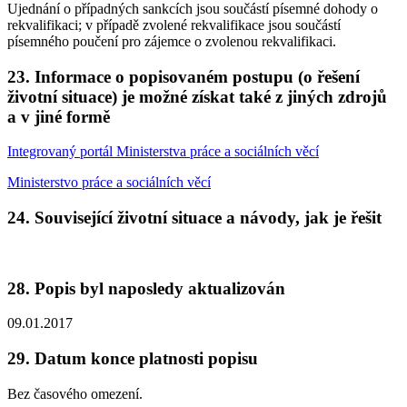
Ujednání o případných sankcích jsou součástí písemné dohody o
rekvalifikaci; v případě zvolené rekvalifikace jsou součástí
písemného poučení pro zájemce o zvolenou rekvalifikaci.
23. Informace o popisovaném postupu (o řešení
životní situace) je možné získat také z jiných zdrojů
a v jiné formě
Integrovaný portál Ministerstva práce a sociálních věcí
Ministerstvo práce a sociálních věcí
24. Související životní situace a návody, jak je řešit
28. Popis byl naposledy aktualizován
09.01.2017
29. Datum konce platnosti popisu
Bez časového omezení.