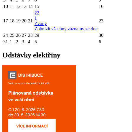
10
11
12
13
14
15
16
22
1
17
18
19
20
21
23
Zvony
Zobrazit všechny záznamy ze dne
24
25
26
27
28
29
30
31
1
2
3
4
5
6
Odstávky elektřiny