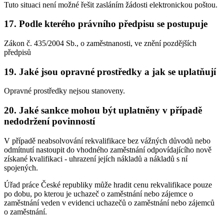
Tuto situaci není možné řešit zasláním žádosti elektronickou poštou.
17. Podle kterého právního předpisu se postupuje
Zákon č. 435/2004 Sb., o zaměstnanosti, ve znění pozdějších
předpisů
19. Jaké jsou opravné prostředky a jak se uplatňují
Opravné prostředky nejsou stanoveny.
20. Jaké sankce mohou být uplatněny v případě
nedodržení povinností
V případě neabsolvování rekvalifikace bez vážných důvodů nebo
odmítnutí nastoupit do vhodného zaměstnání odpovídajícího nově
získané kvalifikaci - uhrazení jejích nákladů a nákladů s ní
spojených.
Úřad práce České republiky může hradit cenu rekvalifikace pouze
po dobu, po kterou je uchazeč o zaměstnání nebo zájemce o
zaměstnání veden v evidenci uchazečů o zaměstnání nebo zájemců
o zaměstnání.