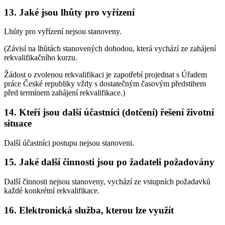
13. Jaké jsou lhůty pro vyřízení
Lhůty pro vyřízení nejsou stanoveny.
(Závisí na lhůtách stanovených dohodou, která vychází ze zahájení
rekvalifikačního kurzu.
Žádost o zvolenou rekvalifikaci je zapotřebí projednat s Úřadem
práce České republiky vždy s dostatečným časovým předstihem
před termínem zahájení rekvalifikace.)
14. Kteří jsou další účastníci (dotčení) řešení životní
situace
Další účastníci postupu nejsou stanoveni.
15. Jaké další činnosti jsou po žadateli požadovány
Další činnosti nejsou stanoveny, vychází ze vstupních požadavků
každé konkrétní rekvalifikace.
16. Elektronická služba, kterou lze využít