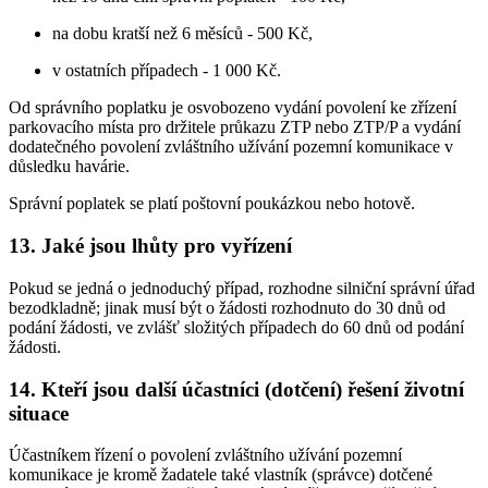
na dobu kratší než 6 měsíců - 500 Kč,
v ostatních případech - 1 000 Kč.
Od správního poplatku je osvobozeno vydání povolení ke zřízení
parkovacího místa pro držitele průkazu ZTP nebo ZTP/P a vydání
dodatečného povolení zvláštního užívání pozemní komunikace v
důsledku havárie.
Správní poplatek se platí poštovní poukázkou nebo hotově.
13. Jaké jsou lhůty pro vyřízení
Pokud se jedná o jednoduchý případ, rozhodne silniční správní úřad
bezodkladně; jinak musí být o žádosti rozhodnuto do 30 dnů od
podání žádosti, ve zvlášť složitých případech do 60 dnů od podání
žádosti.
14. Kteří jsou další účastníci (dotčení) řešení životní
situace
Účastníkem řízení o povolení zvláštního užívání pozemní
komunikace je kromě žadatele také vlastník (správce) dotčené