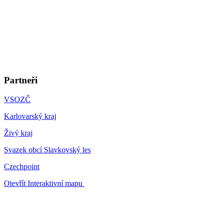
Partneři
VSOZČ
Karlovarský kraj
Živý kraj
Svazek obcí Slavkovský les
Czechpoint
Otevřít Interaktivní mapu