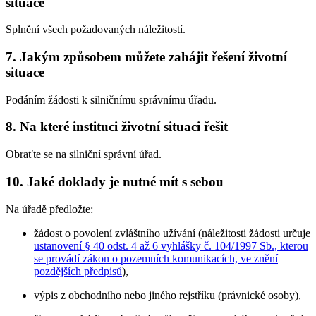
situace
Splnění všech požadovaných náležitostí.
7. Jakým způsobem můžete zahájit řešení životní
situace
Podáním žádosti k silničnímu správnímu úřadu.
8. Na které instituci životní situaci řešit
Obraťte se na silniční správní úřad.
10. Jaké doklady je nutné mít s sebou
Na úřadě předložte:
žádost o povolení zvláštního užívání (náležitosti žádosti určuje
ustanovení § 40 odst. 4 až 6 vyhlášky č. 104/1997 Sb., kterou
se provádí zákon o pozemních komunikacích, ve znění
pozdějších předpisů
),
výpis z obchodního nebo jiného rejstříku (právnické osoby),