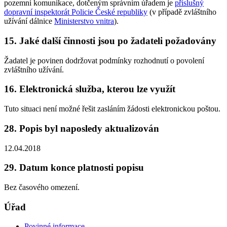
pozemní komunikace, dotčeným správním úřadem je
příslušný
dopravní inspektorát Policie České republiky
(v případě zvláštního
užívání dálnice
Ministerstvo vnitra
).
15. Jaké další činnosti jsou po žadateli požadovány
Žadatel je povinen dodržovat podmínky rozhodnutí o povolení
zvláštního užívání.
16. Elektronická služba, kterou lze využít
Tuto situaci není možné řešit zasláním žádosti elektronickou poštou.
28. Popis byl naposledy aktualizován
12.04.2018
29. Datum konce platnosti popisu
Bez časového omezení.
Úřad
Povinné informace