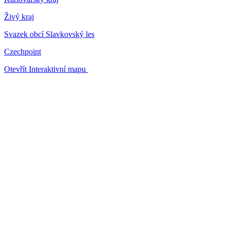
Živý kraj
Svazek obcí Slavkovský les
Czechpoint
Otevřít Interaktivní mapu