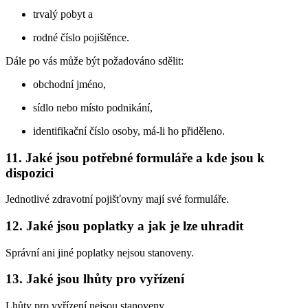
trvalý pobyt a
rodné číslo pojištěnce.
Dále po vás může být požadováno sdělit:
obchodní jméno,
sídlo nebo místo podnikání,
identifikační číslo osoby, má-li ho přiděleno.
11. Jaké jsou potřebné formuláře a kde jsou k
dispozici
Jednotlivé zdravotní pojišťovny mají své formuláře.
12. Jaké jsou poplatky a jak je lze uhradit
Správní ani jiné poplatky nejsou stanoveny.
13. Jaké jsou lhůty pro vyřízení
Lhůty pro vyřízení nejsou stanoveny.