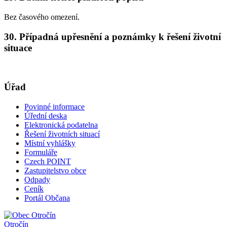
Bez časového omezení.
30. Případná upřesnění a poznámky k řešení životní
situace
Úřad
Povinné informace
Úřední deska
Elektronická podatelna
Řešení životních situací
Místní vyhlášky
Formuláře
Czech POINT
Zastupitelstvo obce
Odpady
Ceník
Portál Občana
Otročín