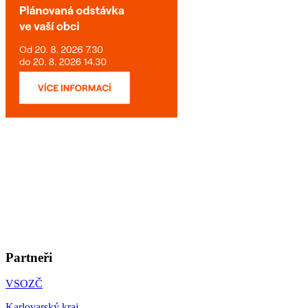
Partneři
VSOZČ
Karlovarský kraj