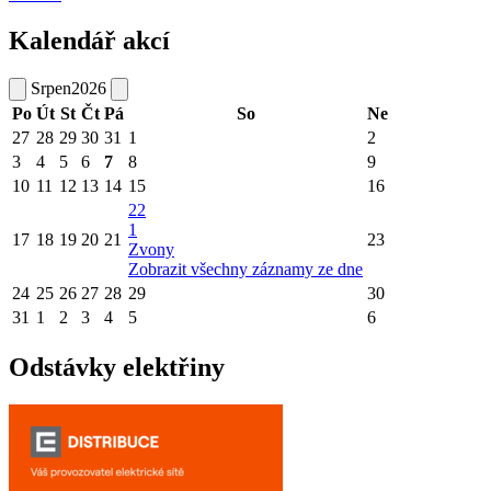
Kalendář akcí
Srpen
2026
Po
Út
St
Čt
Pá
So
Ne
27
28
29
30
31
1
2
3
4
5
6
7
8
9
10
11
12
13
14
15
16
22
1
17
18
19
20
21
23
Zvony
Zobrazit všechny záznamy ze dne
24
25
26
27
28
29
30
31
1
2
3
4
5
6
Odstávky elektřiny