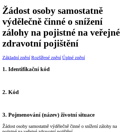
Žádost osoby samostatně
výdělečně činné o snížení
zálohy na pojistné na veřejné
zdravotní pojištění
Základní znění
Rozšířené znění
Úplné znění
1. Identifikační kód
2. Kód
3. Pojmenování (název) životní situace
Žádost osoby samostatně výdělečně činné o snížení zálohy na
pojistné na veřejné zdravotní pojištění