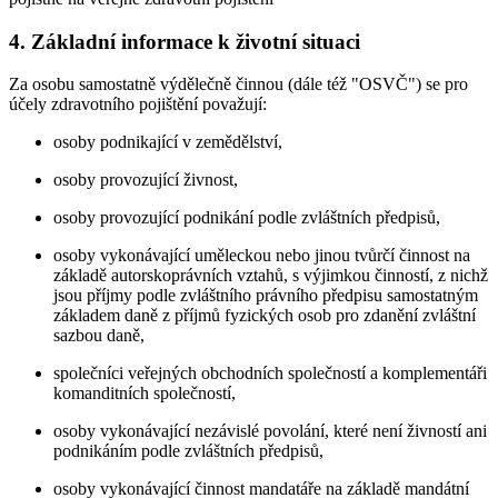
4. Základní informace k životní situaci
Za osobu samostatně výdělečně činnou (dále též "OSVČ") se pro
účely zdravotního pojištění považují:
osoby podnikající v zemědělství,
osoby provozující živnost,
osoby provozující podnikání podle zvláštních předpisů,
osoby vykonávající uměleckou nebo jinou tvůrčí činnost na
základě autorskoprávních vztahů, s výjimkou činností, z nichž
jsou příjmy podle zvláštního právního předpisu samostatným
základem daně z příjmů fyzických osob pro zdanění zvláštní
sazbou daně,
společníci veřejných obchodních společností a komplementáři
komanditních společností,
osoby vykonávající nezávislé povolání, které není živností ani
podnikáním podle zvláštních předpisů,
osoby vykonávající činnost mandatáře na základě mandátní