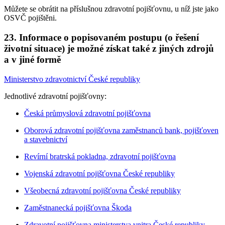
Můžete se obrátit na příslušnou zdravotní pojišťovnu, u níž jste jako
OSVČ pojištěni.
23. Informace o popisovaném postupu (o řešení
životní situace) je možné získat také z jiných zdrojů
a v jiné formě
Ministerstvo zdravotnictví České republiky
Jednotlivé zdravotní pojišťovny:
Česká průmyslová zdravotní pojišťovna
Oborová zdravotní pojišťovna zaměstnanců bank, pojišťoven
a stavebnictví
Revírní bratrská pokladna, zdravotní pojišťovna
Vojenská zdravotní pojišťovna České republiky
Všeobecná zdravotní pojišťovna České republiky
Zaměstnanecká pojišťovna Škoda
Zdravotní pojišťovna ministerstva vnitra České republiky