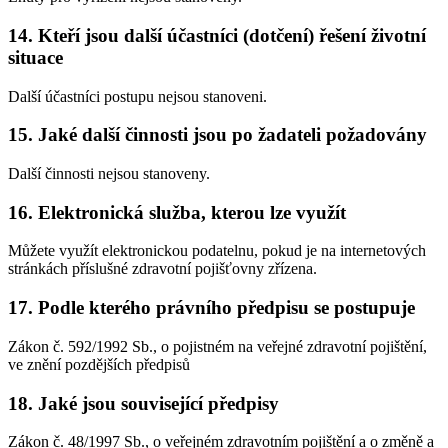
14. Kteří jsou další účastníci (dotčení) řešení životní
situace
Další účastníci postupu nejsou stanoveni.
15. Jaké další činnosti jsou po žadateli požadovány
Další činnosti nejsou stanoveny.
16. Elektronická služba, kterou lze využít
Můžete využít elektronickou podatelnu, pokud je na internetových
stránkách příslušné zdravotní pojišťovny zřízena.
17. Podle kterého právního předpisu se postupuje
Zákon č. 592/1992 Sb., o pojistném na veřejné zdravotní pojištění,
ve znění pozdějších předpisů
18. Jaké jsou související předpisy
Zákon č. 48/1997 Sb., o veřejném zdravotním pojištění a o změně a