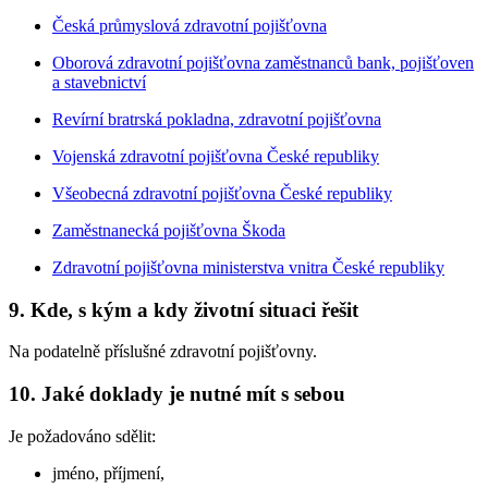
Česká průmyslová zdravotní pojišťovna
Oborová zdravotní pojišťovna zaměstnanců bank, pojišťoven
a stavebnictví
Revírní bratrská pokladna, zdravotní pojišťovna
Vojenská zdravotní pojišťovna České republiky
Všeobecná zdravotní pojišťovna České republiky
Zaměstnanecká pojišťovna Škoda
Zdravotní pojišťovna ministerstva vnitra České republiky
9. Kde, s kým a kdy životní situaci řešit
Na podatelně příslušné zdravotní pojišťovny.
10. Jaké doklady je nutné mít s sebou
Je požadováno sdělit:
jméno, příjmení,