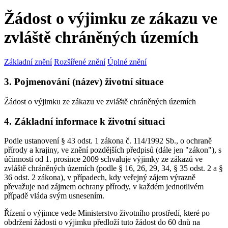
Žádost o výjimku ze zákazu ve
zvláště chráněných územích
Základní znění
Rozšířené znění
Úplné znění
3. Pojmenování (název) životní situace
Žádost o výjimku ze zákazu ve zvláště chráněných územích
4. Základní informace k životní situaci
Podle ustanovení § 43 odst. 1 zákona č. 114/1992 Sb., o ochraně
přírody a krajiny, ve znění pozdějších předpisů (dále jen "zákon"), s
účinností od 1. prosince 2009 schvaluje výjimky ze zákazů ve
zvláště chráněných územích (podle § 16, 26, 29, 34, § 35 odst. 2 a §
36 odst. 2 zákona), v případech, kdy veřejný zájem výrazně
převažuje nad zájmem ochrany přírody, v každém jednotlivém
případě vláda svým usnesením.
Řízení o výjimce vede Ministerstvo životního prostředí, které po
obdržení žádosti o výjimku předloží tuto žádost do 60 dnů na