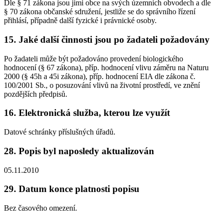
Dle § 71 zákona jsou jimi obce na svých územních obvodech a dle
§ 70 zákona občanské sdružení, jestliže se do správního řízení
přihlásí, případně další fyzické i právnické osoby.
15. Jaké další činnosti jsou po žadateli požadovány
Po žadateli může být požadováno provedení biologického
hodnocení (§ 67 zákona), příp. hodnocení vlivu záměru na Naturu
2000 (§ 45h a 45i zákona), příp. hodnocení EIA dle zákona č.
100/2001 Sb., o posuzování vlivů na životní prostředí, ve znění
pozdějších předpisů.
16. Elektronická služba, kterou lze využít
Datové schránky příslušných úřadů.
28. Popis byl naposledy aktualizován
05.11.2010
29. Datum konce platnosti popisu
Bez časového omezení.