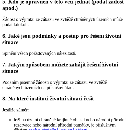
5. Kdo je oprávněn v této věci jednat (podat žádost
apod.)
Žádost o výjimku ze zákazu ve zvláště chráněných územích může
podat kdokoli.
6. Jaké jsou podmínky a postup pro řešení životní
situace
Splnění všech požadovaných náležitostí.
7. Jakým způsobem můžete zahájit řešení životní
situace
Podáním písemné žádosti o výjimku ze zákazu ve zvláště
chráněných územích na příslušný úřad.
8. Na které instituci životní situaci řešit
Jestliže záměr:
leží na území chráněné krajinné oblasti nebo národní přírodní
rezervace nebo národní přírodní památky, je příslušným