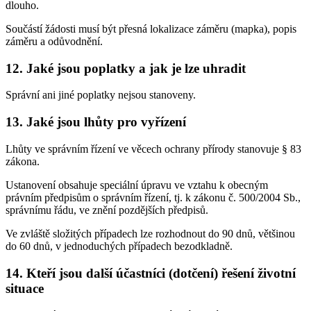
dlouho.
Součástí žádosti musí být přesná lokalizace záměru (mapka), popis
záměru a odůvodnění.
12. Jaké jsou poplatky a jak je lze uhradit
Správní ani jiné poplatky nejsou stanoveny.
13. Jaké jsou lhůty pro vyřízení
Lhůty ve správním řízení ve věcech ochrany přírody stanovuje § 83
zákona.
Ustanovení obsahuje speciální úpravu ve vztahu k obecným
právním předpisům o správním řízení, tj. k zákonu č. 500/2004 Sb.,
správnímu řádu, ve znění pozdějších předpisů.
Ve zvláště složitých případech lze rozhodnout do 90 dnů, většinou
do 60 dnů, v jednoduchých případech bezodkladně.
14. Kteří jsou další účastníci (dotčení) řešení životní
situace