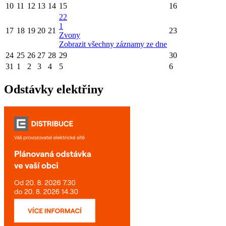
10
11
12
13
14
15
16
22
1
17
18
19
20
21
23
Zvony
Zobrazit všechny záznamy ze dne
24
25
26
27
28
29
30
31
1
2
3
4
5
6
Odstávky elektřiny