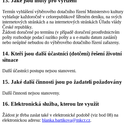
13. Jaké jsou lhůty pro vyřízení
Termín vyhlášení výběrového dotačního řízení Ministerstvo kultury
vyhlašuje každoročně v celorepublikově šířeném deníku, na svých
internetových stránkách a na internetových stránkách Úřadu vlády
České republiky.
Žádosti doručené po termínu (v případě doručení prostřednictvím
pošty rozhoduje podací razítko pošty a u e-mailu datum zaslání)
nebo neúplné nebudou do výběrového dotačního řízení zařazeny.
14. Kteří jsou další účastníci (dotčení) řešení životní
situace
Další účastníci postupu nejsou stanoveni.
15. Jaké další činnosti jsou po žadateli požadovány
Další činnosti nejsou stanoveny.
16. Elektronická služba, kterou lze využít
Žádost je třeba zaslat také v elektronické podobě (viz bod 08) na
elektronickou adresu:
blanka.bartikova@mkcr.cz
.