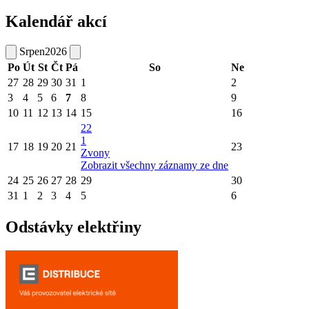
Kalendář akcí
Srpen
2026
Po
Út
St
Čt
Pá
So
Ne
27
28
29
30
31
1
2
3
4
5
6
7
8
9
10
11
12
13
14
15
16
22
1
17
18
19
20
21
23
Zvony
Zobrazit všechny záznamy ze dne
24
25
26
27
28
29
30
31
1
2
3
4
5
6
Odstávky elektřiny