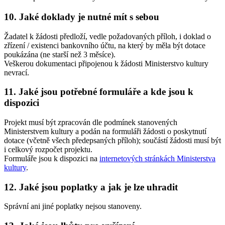
10. Jaké doklady je nutné mít s sebou
Žadatel k žádosti předloží, vedle požadovaných příloh, i doklad o
zřízení / existenci bankovního účtu, na který by měla být dotace
poukázána (ne starší než 3 měsíce).
Veškerou dokumentaci připojenou k žádosti Ministerstvo kultury
nevrací.
11. Jaké jsou potřebné formuláře a kde jsou k
dispozici
Projekt musí být zpracován dle podmínek stanovených
Ministerstvem kultury a podán na formuláři žádosti o poskytnutí
dotace (včetně všech předepsaných příloh); součástí žádosti musí být
i celkový rozpočet projektu.
Formuláře jsou k dispozici na
internetových stránkách Ministerstva
kultury
.
12. Jaké jsou poplatky a jak je lze uhradit
Správní ani jiné poplatky nejsou stanoveny.