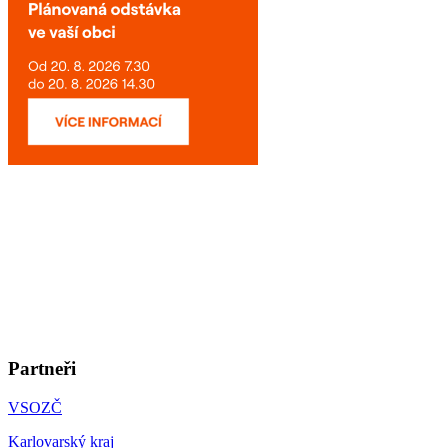
Partneři
VSOZČ
Karlovarský kraj