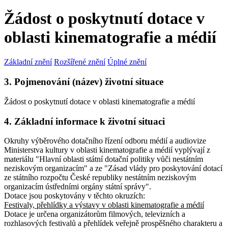
Žádost o poskytnutí dotace v
oblasti kinematografie a médií
Základní znění
Rozšířené znění
Úplné znění
3. Pojmenování (název) životní situace
Žádost o poskytnutí dotace v oblasti kinematografie a médií
4. Základní informace k životní situaci
Okruhy výběrového dotačního řízení odboru médií a audiovize
Ministerstva kultury v oblasti kinematografie a médií vyplývají z
materiálu "Hlavní oblasti státní dotační politiky vůči nestátním
neziskovým organizacím" a ze "Zásad vlády pro poskytování dotací
ze státního rozpočtu České republiky nestátním neziskovým
organizacím ústředními orgány státní správy".
Dotace jsou poskytovány v těchto okruzích:
Festivaly, přehlídky a výstavy v oblasti kinematografie a médií
Dotace je určena organizátorům filmových, televizních a
rozhlasových festivalů a přehlídek veřejně prospěšného charakteru a