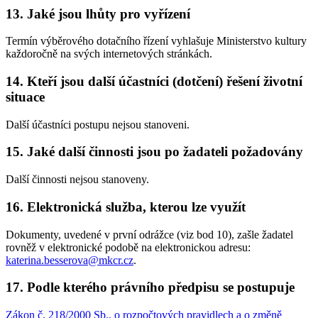
13. Jaké jsou lhůty pro vyřízení
Termín výběrového dotačního řízení vyhlašuje Ministerstvo kultury
každoročně na svých internetových stránkách.
14. Kteří jsou další účastníci (dotčení) řešení životní
situace
Další účastníci postupu nejsou stanoveni.
15. Jaké další činnosti jsou po žadateli požadovány
Další činnosti nejsou stanoveny.
16. Elektronická služba, kterou lze využít
Dokumenty, uvedené v první odrážce (viz bod 10), zašle žadatel
rovněž v elektronické podobě na elektronickou adresu:
katerina.besserova@mkcr.cz
.
17. Podle kterého právního předpisu se postupuje
Zákon č. 218/2000 Sb., o rozpočtových pravidlech a o změně