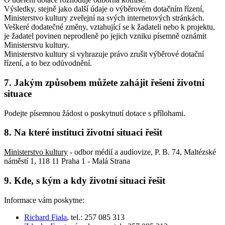
Výsledky, stejně jako další údaje o výběrovém dotačním řízení,
Ministerstvo kultury zveřejní na svých internetových stránkách.
Veškeré dodatečné změny, vztahující se k žadateli nebo k projektu,
je žadatel povinen neprodleně po jejich vzniku písemně oznámit
Ministerstvu kultury.
Ministerstvo kultury si vyhrazuje právo zrušit výběrové dotační
řízení, a to bez odůvodnění.
7. Jakým způsobem můžete zahájit řešení životní
situace
Podejte písemnou žádost o poskytnutí dotace s přílohami.
8. Na které instituci životní situaci řešit
Ministerstvo kultury
- odbor médií a audiovize, P. B. 74, Maltézské
náměstí 1, 118 11 Praha 1 - Malá Strana
9. Kde, s kým a kdy životní situaci řešit
Informace vám poskytne:
Richard Fiala
, tel.: 257 085 313