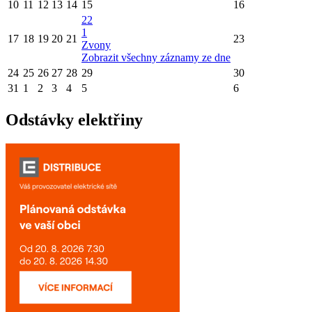
10
11
12
13
14
15
16
22
1
17
18
19
20
21
23
Zvony
Zobrazit všechny záznamy ze dne
24
25
26
27
28
29
30
31
1
2
3
4
5
6
Odstávky elektřiny