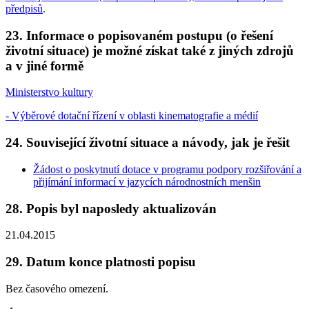
předpisů
.
23. Informace o popisovaném postupu (o řešení
životní situace) je možné získat také z jiných zdrojů
a v jiné formě
Ministerstvo kultury
- Výběrové dotační řízení v oblasti kinematografie a médií
24. Související životní situace a návody, jak je řešit
Žádost o poskytnutí dotace v programu podpory rozšiřování a
přijímání informací v jazycích národnostních menšin
28. Popis byl naposledy aktualizován
21.04.2015
29. Datum konce platnosti popisu
Bez časového omezení.