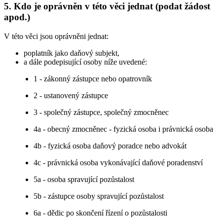
5. Kdo je oprávněn v této věci jednat (podat žádost
apod.)
V této věci jsou oprávněni jednat:
poplatník jako daňový subjekt,
a dále podepisující osoby níže uvedené:
1 - zákonný zástupce nebo opatrovník
2 - ustanovený zástupce
3 - společný zástupce, společný zmocněnec
4a - obecný zmocněnec - fyzická osoba i právnická osoba
4b - fyzická osoba daňový poradce nebo advokát
4c - právnická osoba vykonávající daňové poradenství
5a - osoba spravující pozůstalost
5b - zástupce osoby spravující pozůstalost
6a - dědic po skončení řízení o pozůstalosti