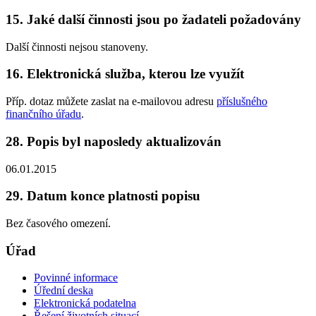
15. Jaké další činnosti jsou po žadateli požadovány
Další činnosti nejsou stanoveny.
16. Elektronická služba, kterou lze využít
Příp. dotaz můžete zaslat na e-mailovou adresu
příslušného
finančního úřadu
.
28. Popis byl naposledy aktualizován
06.01.2015
29. Datum konce platnosti popisu
Bez časového omezení.
Úřad
Povinné informace
Úřední deska
Elektronická podatelna
Řešení životních situací