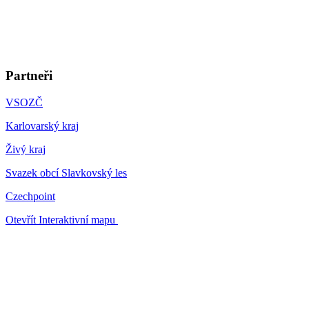
Partneři
VSOZČ
Karlovarský kraj
Živý kraj
Svazek obcí Slavkovský les
Czechpoint
Otevřít Interaktivní mapu