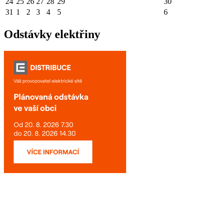
24
25
26
27
28
29
30
31
1
2
3
4
5
6
Odstávky elektřiny