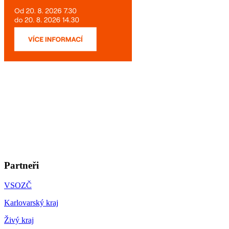
Partneři
VSOZČ
Karlovarský kraj
Živý kraj