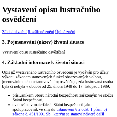
Vystavení opisu lustračního
osvědčení
Základní znění
Rozšířené znění
Úplné znění
3. Pojmenování (název) životní situace
Vystavení opisu lustračního osvědčení
4. Základní informace k životní situaci
Opis již vystaveného lustračního osvědčení je vydáván pro účely
výkonu zákonem stanovených funkcí obsazovaných volbou,
jmenováním nebo ustanovováním; osvědčuje, zda lustrovaná osoba
byla či nebyla v období od 25. února 1948 do 17. listopadu 1989:
příslušníkem Sboru národní bezpečnosti zařazeným ve složce
Státní bezpečnosti,
evidována v materiálech Státní bezpečnosti jako
spolupracovník ve smyslu
ustanovení § 2 odst. 1 písm. b)
zákona č. 451/1991 Sb., kterým se stanoví některé další