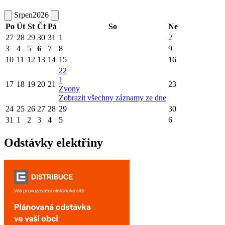
Srpen
2026
Po
Út
St
Čt
Pá
So
Ne
27
28
29
30
31
1
2
3
4
5
6
7
8
9
10
11
12
13
14
15
16
22
1
17
18
19
20
21
23
Zvony
Zobrazit všechny záznamy ze dne
24
25
26
27
28
29
30
31
1
2
3
4
5
6
Odstávky elektřiny