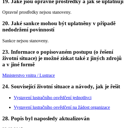
19. Jaké jsou opravné prostředky a jak se uplatňují
Opravné prostředky nejsou stanoveny.
20. Jaké sankce mohou být uplatněny v případě
nedodržení povinností
Sankce nejsou stanoveny.
23. Informace o popisovaném postupu (o řešení
životní situace) je možné získat také z jiných zdrojů
a v jiné formě
Ministerstvo vnitra / Lustrace
24. Související životní situace a návody, jak je řešit
Vystavení lustračního osvědčení jednotlivci
Vystavení lustračního osvědčení na žádost organizace
28. Popis byl naposledy aktualizován