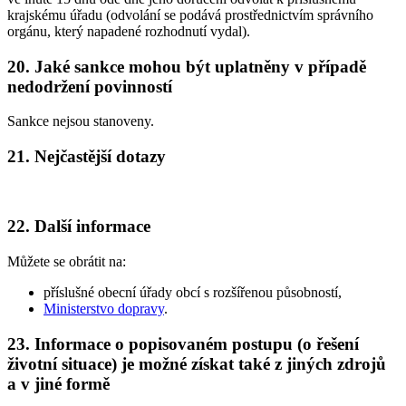
krajskému úřadu (odvolání se podává prostřednictvím správního
orgánu, který napadené rozhodnutí vydal).
20. Jaké sankce mohou být uplatněny v případě
nedodržení povinností
Sankce nejsou stanoveny.
21. Nejčastější dotazy
22. Další informace
Můžete se obrátit na:
příslušné obecní úřady obcí s rozšířenou působností,
Ministerstvo dopravy
.
23. Informace o popisovaném postupu (o řešení
životní situace) je možné získat také z jiných zdrojů
a v jiné formě