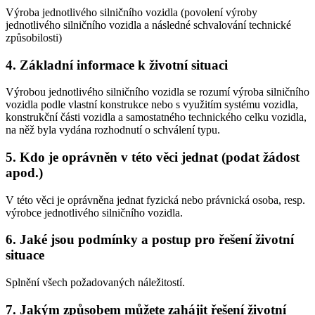
Výroba jednotlivého silničního vozidla (povolení výroby
jednotlivého silničního vozidla a následné schvalování technické
způsobilosti)
4. Základní informace k životní situaci
Výrobou jednotlivého silničního vozidla se rozumí výroba silničního
vozidla podle vlastní konstrukce nebo s využitím systému vozidla,
konstrukční části vozidla a samostatného technického celku vozidla,
na něž byla vydána rozhodnutí o schválení typu.
5. Kdo je oprávněn v této věci jednat (podat žádost
apod.)
V této věci je oprávněna jednat fyzická nebo právnická osoba, resp.
výrobce jednotlivého silničního vozidla.
6. Jaké jsou podmínky a postup pro řešení životní
situace
Splnění všech požadovaných náležitostí.
7. Jakým způsobem můžete zahájit řešení životní