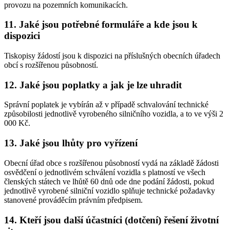
provozu na pozemních komunikacích.
11. Jaké jsou potřebné formuláře a kde jsou k
dispozici
Tiskopisy žádostí jsou k dispozici na příslušných obecních úřadech
obcí s rozšířenou působností.
12. Jaké jsou poplatky a jak je lze uhradit
Správní poplatek je vybírán až v případě schvalování technické
způsobilosti jednotlivě vyrobeného silničního vozidla, a to ve výši 2
000 Kč.
13. Jaké jsou lhůty pro vyřízení
Obecní úřad obce s rozšířenou působností vydá na základě žádosti
osvědčení o jednotlivém schválení vozidla s platností ve všech
členských státech ve lhůtě 60 dnů ode dne podání žádosti, pokud
jednotlivě vyrobené silniční vozidlo splňuje technické požadavky
stanovené prováděcím právním předpisem.
14. Kteří jsou další účastníci (dotčení) řešení životní