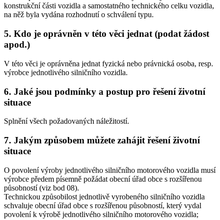
konstrukční části vozidla a samostatného technického celku vozidla,
na něž byla vydána rozhodnutí o schválení typu.
5. Kdo je oprávněn v této věci jednat (podat žádost
apod.)
V této věci je oprávněna jednat fyzická nebo právnická osoba, resp.
výrobce jednotlivého silničního vozidla.
6. Jaké jsou podmínky a postup pro řešení životní
situace
Splnění všech požadovaných náležitostí.
7. Jakým způsobem můžete zahájit řešení životní
situace
O povolení výroby jednotlivého silničního motorového vozidla musí
výrobce předem písemně požádat obecní úřad obce s rozšířenou
působností (viz bod 08).
Technickou způsobilost jednotlivě vyrobeného silničního vozidla
schvaluje obecní úřad obce s rozšířenou působností, který vydal
povolení k výrobě jednotlivého silničního motorového vozidla;