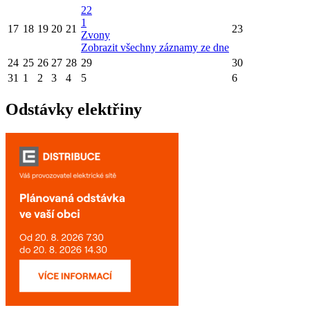
22
1
17
18
19
20
21
23
Zvony
Zobrazit všechny záznamy ze dne
24
25
26
27
28
29
30
31
1
2
3
4
5
6
Odstávky elektřiny