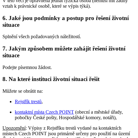
V této věci je oprávněna jednat fyzická osoba (nemusí mít žádný
vztah k právnické osobě, které se výpis týká).
6. Jaké jsou podmínky a postup pro řešení životní
situace
Splnění všech požadovaných náležitostí.
7. Jakým způsobem můžete zahájit řešení životní
situace
Podejte písemnou žádost.
8. Na které instituci životní situaci řešit
Můžete se obrátit na:
Rejstřík trestů
,
kontaktní místa Czech POINT
(obecní a městské úřady,
pobočky České pošty, Hospodářské komory, notáři),
Upozornění
: Výpisy z Rejstříku trestů vydané na kontaktních
místech Czech POINT jsou primárně určeny pro použití na území