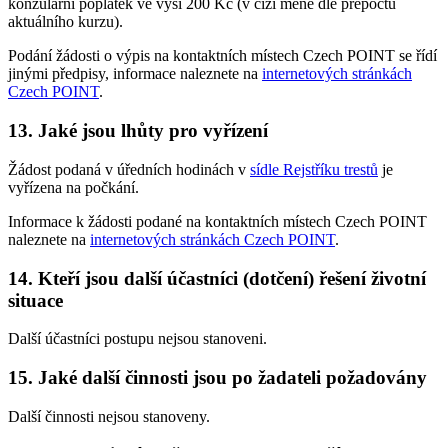
konzulární poplatek ve výši 200 Kč (v cizí měně dle přepočtu
aktuálního kurzu).
Podání žádosti o výpis na kontaktních místech Czech POINT se řídí
jinými předpisy, informace naleznete na
internetových stránkách
Czech POINT
.
13. Jaké jsou lhůty pro vyřízení
Žádost podaná v úředních hodinách v
sídle Rejstříku trestů
je
vyřízena na počkání.
Informace k žádosti podané na kontaktních místech Czech POINT
naleznete na
internetových stránkách Czech POINT
.
14. Kteří jsou další účastníci (dotčení) řešení životní
situace
Další účastníci postupu nejsou stanoveni.
15. Jaké další činnosti jsou po žadateli požadovány
Další činnosti nejsou stanoveny.