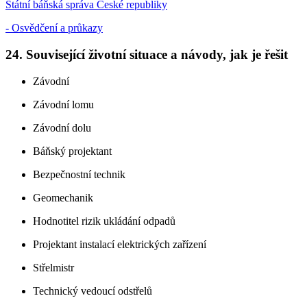
Státní báňská správa České republiky
- Osvědčení a průkazy
24. Související životní situace a návody, jak je řešit
Závodní
Závodní lomu
Závodní dolu
Báňský projektant
Bezpečnostní technik
Geomechanik
Hodnotitel rizik ukládání odpadů
Projektant instalací elektrických zařízení
Střelmistr
Technický vedoucí odstřelů