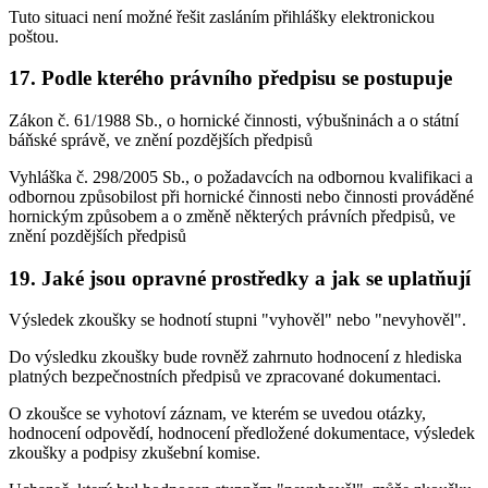
Tuto situaci není možné řešit zasláním přihlášky elektronickou
poštou.
17. Podle kterého právního předpisu se postupuje
Zákon č. 61/1988 Sb., o hornické činnosti, výbušninách a o státní
báňské správě, ve znění pozdějších předpisů
Vyhláška č. 298/2005 Sb., o požadavcích na odbornou kvalifikaci a
odbornou způsobilost při hornické činnosti nebo činnosti prováděné
hornickým způsobem a o změně některých právních předpisů, ve
znění pozdějších předpisů
19. Jaké jsou opravné prostředky a jak se uplatňují
Výsledek zkoušky se hodnotí stupni "vyhověl" nebo "nevyhověl".
Do výsledku zkoušky bude rovněž zahrnuto hodnocení z hlediska
platných bezpečnostních předpisů ve zpracované dokumentaci.
O zkoušce se vyhotoví záznam, ve kterém se uvedou otázky,
hodnocení odpovědí, hodnocení předložené dokumentace, výsledek
zkoušky a podpisy zkušební komise.