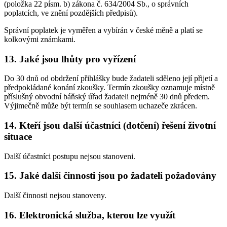
(položka 22 písm. b) zákona č. 634/2004 Sb., o správních
poplatcích, ve znění pozdějších předpisů).
Správní poplatek je vyměřen a vybírán v české měně a platí se
kolkovými známkami.
13. Jaké jsou lhůty pro vyřízení
Do 30 dnů od obdržení přihlášky bude žadateli sděleno její přijetí a
předpokládané konání zkoušky. Termín zkoušky oznamuje místně
příslušný obvodní báňský úřad žadateli nejméně 30 dnů předem.
Výjimečně může být termín se souhlasem uchazeče zkrácen.
14. Kteří jsou další účastníci (dotčení) řešení životní
situace
Další účastníci postupu nejsou stanoveni.
15. Jaké další činnosti jsou po žadateli požadovány
Další činnosti nejsou stanoveny.
16. Elektronická služba, kterou lze využít