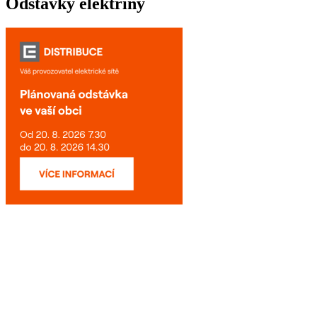
Odstávky elektřiny