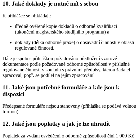
10. Jaké doklady je nutné mít s sebou
K přihlášce se přikládají:
úředně ověřené kopie dokladů o odborné kvalifikaci
(ukončení magisterského studijního programu) a
doklady (délka odborné praxe) o dosavadní činnosti v oblasti
regulované činnosti.
Dále je spolu s přihláškou požadováno předložení vzorové
dokumentace podle požadované odborné způsobilosti v příslušné
regulované činnosti v souladu s právními předpisy, kterou žadatel
zpracoval, popř. se podílel na jejím zpracování.
11. Jaké jsou potřebné formuláře a kde jsou k
dispozici
Předepsané formuláře nejsou stanoveny (přihláška se podává volnou
formou).
12. Jaké jsou poplatky a jak je lze uhradit
Poplatek za vydání osvědčení o odborné způsobilosti činí 1 000 Kč