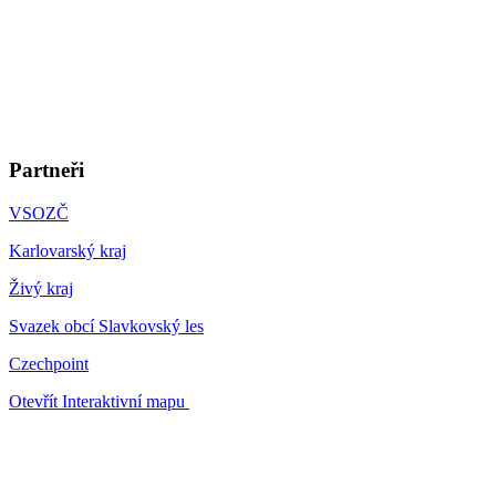
Partneři
VSOZČ
Karlovarský kraj
Živý kraj
Svazek obcí Slavkovský les
Czechpoint
Otevřít Interaktivní mapu