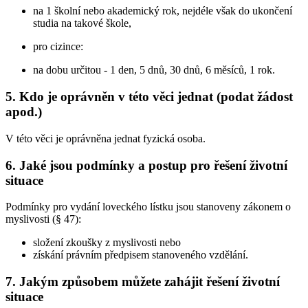
na 1 školní nebo akademický rok, nejdéle však do ukončení
studia na takové škole,
pro cizince:
na dobu určitou - 1 den, 5 dnů, 30 dnů, 6 měsíců, 1 rok.
5. Kdo je oprávněn v této věci jednat (podat žádost
apod.)
V této věci je oprávněna jednat fyzická osoba.
6. Jaké jsou podmínky a postup pro řešení životní
situace
Podmínky pro vydání loveckého lístku jsou stanoveny zákonem o
myslivosti (§ 47):
složení zkoušky z myslivosti nebo
získání právním předpisem stanoveného vzdělání.
7. Jakým způsobem můžete zahájit řešení životní
situace