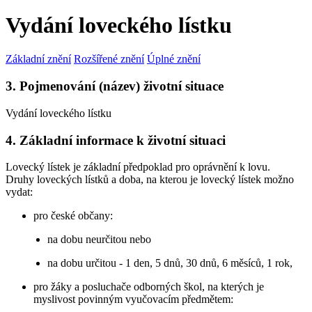
Vydání loveckého lístku
Základní znění
Rozšířené znění
Úplné znění
3. Pojmenování (název) životní situace
Vydání loveckého lístku
4. Základní informace k životní situaci
Lovecký lístek je základní předpoklad pro oprávnění k lovu.
Druhy loveckých lístků a doba, na kterou je lovecký lístek možno
vydat:
pro české občany:
na dobu neurčitou nebo
na dobu určitou - 1 den, 5 dnů, 30 dnů, 6 měsíců, 1 rok,
pro žáky a posluchače odborných škol, na kterých je
myslivost povinným vyučovacím předmětem: