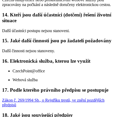
zpracovány na počkání a následně doručeny elektronickou cestou.
14. Kteří jsou další účastníci (dotčení) řešení životní
situace
Další účastníci postupu nejsou stanoveni.
15. Jaké další činnosti jsou po žadateli požadovány
Další činnosti nejsou stanoveny.
16. Elektronická služba, kterou lze využít
CzechPoint@office
Webová služba
17. Podle kterého právního předpisu se postupuje
Zákon č. 269/1994 Sb., o Rejstříku trestů, ve znění pozdějších
předpisů
18. Jaké jsou související předpisy