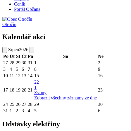
Ceník
Portál Občana
Otročín
Kalendář akcí
Srpen
2026
Po
Út
St
Čt
Pá
So
Ne
27
28
29
30
31
1
2
3
4
5
6
7
8
9
10
11
12
13
14
15
16
22
1
17
18
19
20
21
23
Zvony
Zobrazit všechny záznamy ze dne
24
25
26
27
28
29
30
31
1
2
3
4
5
6
Odstávky elektřiny