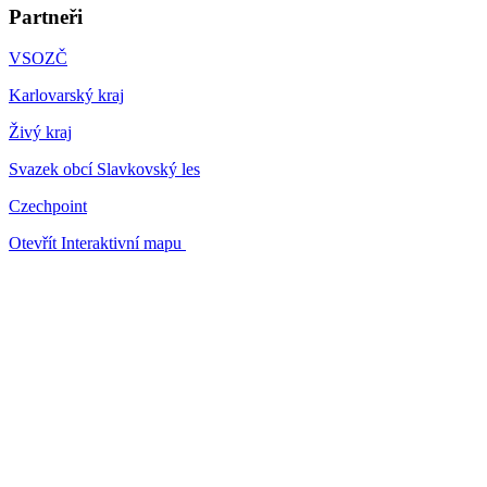
Partneři
VSOZČ
Karlovarský kraj
Živý kraj
Svazek obcí Slavkovský les
Czechpoint
Otevřít Interaktivní mapu