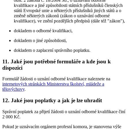
odst. 2 zákona č. 18/2004 Sb., o uznávání odborné
kvalifikace a jiné způsobilosti státních příslušníků členských
států Evropské unie a některých příslušníků jiných států a o
změně některých zákonů (zákon o uznávání odborné
kvalifikace), ve znění pozdějších předpisů (dále též "zákon"),
dokladem o odborné kvalifikaci,
dokladem o jiné způsobilosti,
dokladem o zaplacení správního poplatku.
11. Jaké jsou potřebné formuláře a kde jsou k
dispozici
Formulář žádosti o uznání odborné kvalifikace naleznete na
internetových stránkách Ministerstva školství, mládeže a
tělovýchovy
.
12. Jaké jsou poplatky a jak je lze uhradit
Správní poplatek za přijetí žádosti o uznání odborné kvalifikace činí
2 000 Kč.
Pokud je uznávacím orgánem profesní komora, je stanovena výše