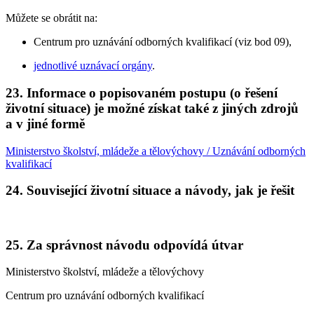
Můžete se obrátit na:
Centrum pro uznávání odborných kvalifikací (viz bod 09),
jednotlivé uznávací orgány
.
23. Informace o popisovaném postupu (o řešení
životní situace) je možné získat také z jiných zdrojů
a v jiné formě
Ministerstvo školství, mládeže a tělovýchovy / Uznávání odborných
kvalifikací
24. Související životní situace a návody, jak je řešit
25. Za správnost návodu odpovídá útvar
Ministerstvo školství, mládeže a tělovýchovy
Centrum pro uznávání odborných kvalifikací