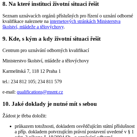
8. Na které instituci životní situaci řešit
Seznam uznávacích orgánů příslušných pro řízení o uznání odborné
kvalifikace naleznete na
internetových stránkách Ministerstva
školství, mládeže a tělovýchovy
.
9. Kde, s kým a kdy životní situaci řešit
Centrum pro uznávání odborných kvalifikací
Ministerstvo školství, mládeže a tělovýchovy
Karmelitská 7, 118 12 Praha 1
tel.: 234 812 105; 234 811 579
e-mail:
qualifications@msmt.cz
10. Jaké doklady je nutné mít s sebou
Žádost je třeba doložit:
průkazem totožnosti, dokladem osvědčujícím státní příslušnost
a příp. dokladem potvrzujícím právní postavení uvedené v § 1