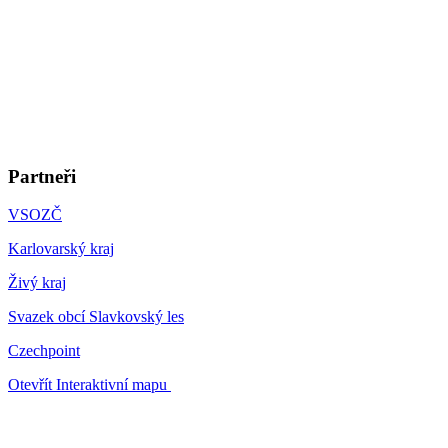
Partneři
VSOZČ
Karlovarský kraj
Živý kraj
Svazek obcí Slavkovský les
Czechpoint
Otevřít Interaktivní mapu