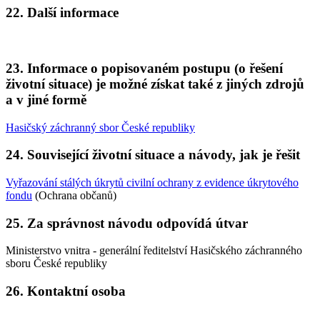
22. Další informace
23. Informace o popisovaném postupu (o řešení
životní situace) je možné získat také z jiných zdrojů
a v jiné formě
Hasičský záchranný sbor České republiky
24. Související životní situace a návody, jak je řešit
Vyřazování stálých úkrytů civilní ochrany z evidence úkrytového
fondu
(Ochrana občanů)
25. Za správnost návodu odpovídá útvar
Ministerstvo vnitra - generální ředitelství Hasičského záchranného
sboru České republiky
26. Kontaktní osoba