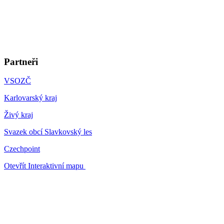
Partneři
VSOZČ
Karlovarský kraj
Živý kraj
Svazek obcí Slavkovský les
Czechpoint
Otevřít Interaktivní mapu