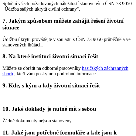
Splnění všech požadovaných náležitostí stanovených ČSN 73 9050
"Údržba stálých úkrytů civilní ochrany".
7. Jakým způsobem můžete zahájit řešení životní
situace
Údržbu úkrytu provádějte v souladu s ČSN 73 9050 průběžně a ve
stanovených lhůtách.
8. Na které instituci životní situaci řešit
Můžete se obrátit na odborné pracovníky
hasičských záchranných
sborů
, kteří vám poskytnou podrobné informace.
9. Kde, s kým a kdy životní situaci řešit
10. Jaké doklady je nutné mít s sebou
Žádné dokumenty nejsou stanoveny.
11. Jaké jsou potřebné formuláře a kde jsou k