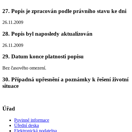
27. Popis je zpracován podle právního stavu ke dni
26.11.2009
28. Popis byl naposledy aktualizován
26.11.2009
29. Datum konce platnosti popisu
Bez časového omezení.
30. Případná upřesnění a poznámky k řešení životní
situace
Úřad
Povinné informace
Úřední deska
Elektronická podatelna