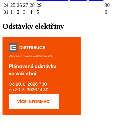
24
25
26
27
28
29
30
31
1
2
3
4
5
6
Odstávky elektřiny