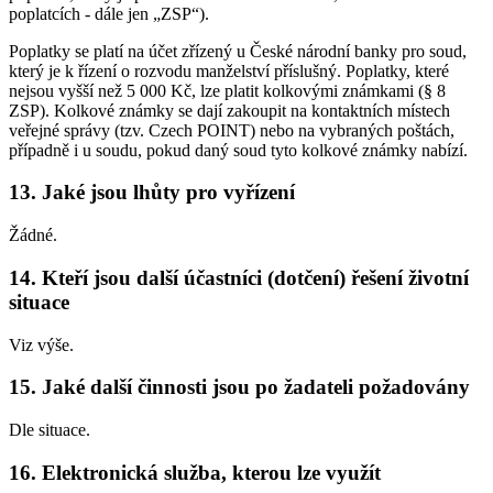
poplatcích - dále jen „ZSP“).
Poplatky se platí na účet zřízený u České národní banky pro soud,
který je k řízení o rozvodu manželství příslušný. Poplatky, které
nejsou vyšší než 5 000 Kč, lze platit kolkovými známkami (§ 8
ZSP). Kolkové známky se dají zakoupit na kontaktních místech
veřejné správy (tzv. Czech POINT) nebo na vybraných poštách,
případně i u soudu, pokud daný soud tyto kolkové známky nabízí.
13. Jaké jsou lhůty pro vyřízení
Žádné.
14. Kteří jsou další účastníci (dotčení) řešení životní
situace
Viz výše.
15. Jaké další činnosti jsou po žadateli požadovány
Dle situace.
16. Elektronická služba, kterou lze využít