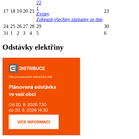
22
1
17
18
19
20
21
23
Zvony
Zobrazit všechny záznamy ze dne
24
25
26
27
28
29
30
31
1
2
3
4
5
6
Odstávky elektřiny