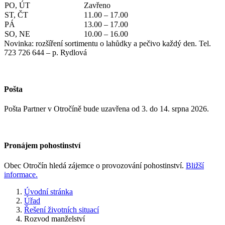
PO, ÚT
Zavřeno
ST, ČT
11.00 – 17.00
PÁ
13.00 – 17.00
SO, NE
10.00 – 16.00
Novinka: rozšíření sortimentu o lahůdky a pečivo každý den. Tel.
723 726 644 – p. Rydlová
Pošta
Pošta Partner v Otročíně bude uzavřena od 3. do 14. srpna 2026.
Pronájem pohostinství
Obec Otročín hledá zájemce o provozování pohostinství.
Bližší
informace.
Úvodní stránka
Úřad
Řešení životních situací
Rozvod manželství