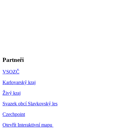
Partneři
VSOZČ
Karlovarský kraj
Živý kraj
Svazek obcí Slavkovský les
Czechpoint
Otevřít Interaktivní mapu