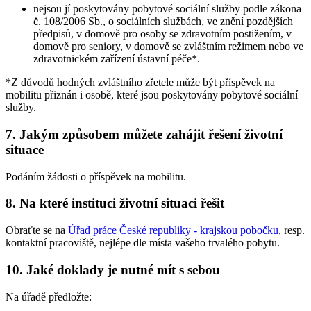
nejsou jí poskytovány pobytové sociální služby podle zákona
č. 108/2006 Sb., o sociálních službách, ve znění pozdějších
předpisů, v domově pro osoby se zdravotním postižením, v
domově pro seniory, v domově se zvláštním režimem nebo ve
zdravotnickém zařízení ústavní péče*.
*Z důvodů hodných zvláštního zřetele může být příspěvek na
mobilitu přiznán i osobě, které jsou poskytovány pobytové sociální
služby.
7. Jakým způsobem můžete zahájit řešení životní
situace
Podáním žádosti o příspěvek na mobilitu.
8. Na které instituci životní situaci řešit
Obraťte se na
Úřad práce České republiky - krajskou pobočku
, resp.
kontaktní pracoviště, nejlépe dle místa vašeho trvalého pobytu.
10. Jaké doklady je nutné mít s sebou
Na úřadě předložte: