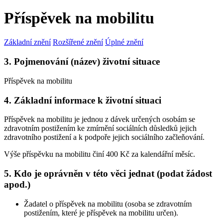
Příspěvek na mobilitu
Základní znění
Rozšířené znění
Úplné znění
3. Pojmenování (název) životní situace
Příspěvek na mobilitu
4. Základní informace k životní situaci
Příspěvek na mobilitu je jednou z dávek určených osobám se
zdravotním postižením ke zmírnění sociálních důsledků jejich
zdravotního postižení a k podpoře jejich sociálního začleňování.
Výše příspěvku na mobilitu činí 400 Kč za kalendářní měsíc.
5. Kdo je oprávněn v této věci jednat (podat žádost
apod.)
Žadatel o příspěvek na mobilitu (osoba se zdravotním
postižením, které je příspěvek na mobilitu určen).