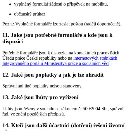
vyplněný formulář žádosti o příspěvek na mobilitu,
občanský průkaz.
Pozn.
: Vyplněné formuláře lze zaslat poštou (raději doporučeně).
11. Jaké jsou potřebné formuláře a kde jsou k
dispozici
Potřebné formuláře jsou k dispozici na kontaktních pracovištích
Úřadu práce České republiky nebo na
internetových stránkách
Integrovaného portálu Ministerstva práce a sociálních věcí
.
12. Jaké jsou poplatky a jak je lze uhradit
Správní ani jiné poplatky nejsou stanoveny.
13. Jaké jsou lhůty pro vyřízení
Lhůty jsou řešeny v souladu se zákonem č. 500/2004 Sb., správní
řád, ve znění pozdějších předpisů.
14. Kteří jsou další účastníci (dotčení) řešení životní