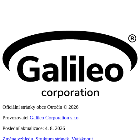
Oficiální stránky obce Otročín © 2026
Provozovatel
Galileo Corporation s.r.o.
Poslední aktualizace: 4. 8. 2026
Změna vzhledu
,
Struktura stránek
,
Vytisknout