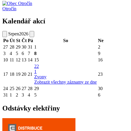
Otročín
Kalendář akcí
Srpen
2026
Po
Út
St
Čt
Pá
So
Ne
27
28
29
30
31
1
2
3
4
5
6
7
8
9
10
11
12
13
14
15
16
22
1
17
18
19
20
21
23
Zvony
Zobrazit všechny záznamy ze dne
24
25
26
27
28
29
30
31
1
2
3
4
5
6
Odstávky elektřiny