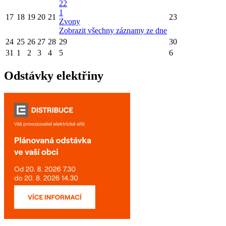
22
1
17
18
19
20
21
23
Zvony
Zobrazit všechny záznamy ze dne
24
25
26
27
28
29
30
31
1
2
3
4
5
6
Odstávky elektřiny