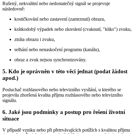
Rušený, nekvalitní nebo nedostatečný signál se projevuje
následovně:
kostičkování nebo zastavení (zamrznutí) obrazu,
krátkodobý výpadek nebo zkreslení (cvaknutí, "kliks") zvuku,
ztráta obrazu i zvuku,
selhání nebo nenaskočení programu (kanálu),
obraz a zvuk nejsou synchronizovány.
5. Kdo je oprávněn v této věci jednat (podat žádost
apod.)
Posluchač rozhlasového nebo televizního vysílání, u kterého se
projevila zhoršená kvalita příjmu rozhlasového nebo televizního
signálu.
6. Jaké jsou podmínky a postup pro řešení životní
situace
V případě vzniku nebo při přetrvávajících potížích s kvalitou příjmu