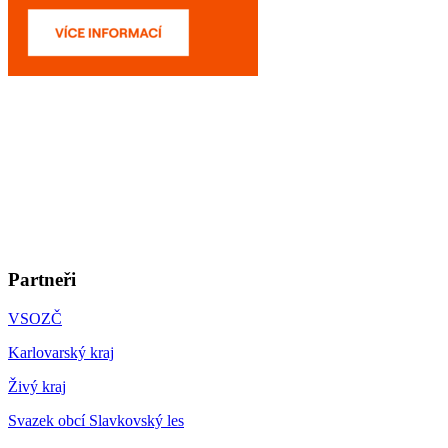
Partneři
VSOZČ
Karlovarský kraj
Živý kraj
Svazek obcí Slavkovský les