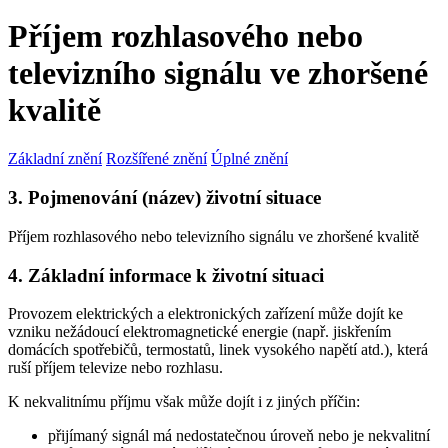
Příjem rozhlasového nebo
televizního signálu ve zhoršené
kvalitě
Základní znění
Rozšířené znění
Úplné znění
3. Pojmenování (název) životní situace
Příjem rozhlasového nebo televizního signálu ve zhoršené kvalitě
4. Základní informace k životní situaci
Provozem elektrických a elektronických zařízení může dojít ke
vzniku nežádoucí elektromagnetické energie (např. jiskřením
domácích spotřebičů, termostatů, linek vysokého napětí atd.), která
ruší příjem televize nebo rozhlasu.
K nekvalitnímu příjmu však může dojít i z jiných příčin:
přijímaný signál má nedostatečnou úroveň nebo je nekvalitní