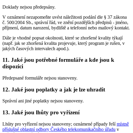
Doklady nejsou předepsány.
V oznámení nezapomeňte uvést náležitosti podání dle § 37 zákona
č. 500/2004 Sb., správní řád, ve znění pozdějších předpisů - jméno,
příjmení, datum narození, bydliště a telefonní nebo mailový kontakt.
Dále je vhodné popsat okolnosti, které se zhoršené kvality týkají
(např. jak se zhoršená kvalita projevuje, který program je rušen, v
jakých časových intervalech apod.).
11. Jaké jsou potřebné formuláře a kde jsou k
dispozici
Předepsané formuláře nejsou stanoveny.
12. Jaké jsou poplatky a jak je lze uhradit
Správní ani jiné poplatky nejsou stanoveny.
13. Jaké jsou lhůty pro vyřízení
Lhůty pro vyřízení nejsou stanoveny; oznámené případy řeší
místně
příslušné oblastní odbory Českého telekomunikačního úřadu
v