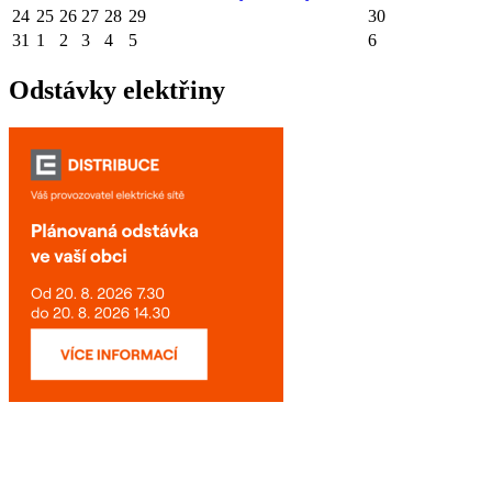
24
25
26
27
28
29
30
31
1
2
3
4
5
6
Odstávky elektřiny