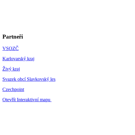
Partneři
VSOZČ
Karlovarský kraj
Živý kraj
Svazek obcí Slavkovský les
Czechpoint
Otevřít Interaktivní mapu