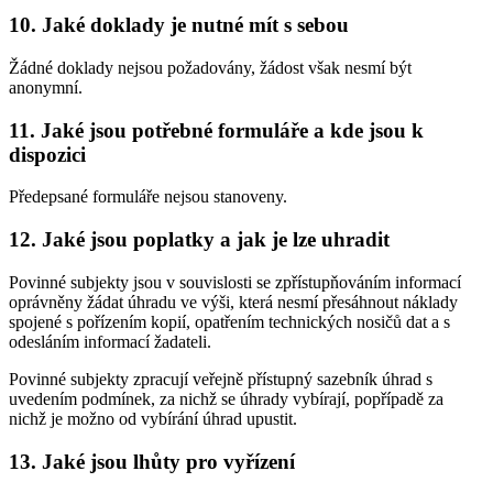
10. Jaké doklady je nutné mít s sebou
Žádné doklady nejsou požadovány, žádost však nesmí být
anonymní.
11. Jaké jsou potřebné formuláře a kde jsou k
dispozici
Předepsané formuláře nejsou stanoveny.
12. Jaké jsou poplatky a jak je lze uhradit
Povinné subjekty jsou v souvislosti se zpřístupňováním informací
oprávněny žádat úhradu ve výši, která nesmí přesáhnout náklady
spojené s pořízením kopií, opatřením technických nosičů dat a s
odesláním informací žadateli.
Povinné subjekty zpracují veřejně přístupný sazebník úhrad s
uvedením podmínek, za nichž se úhrady vybírají, popřípadě za
nichž je možno od vybírání úhrad upustit.
13. Jaké jsou lhůty pro vyřízení