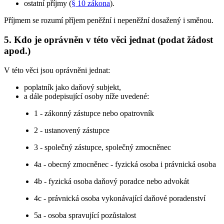
ostatní příjmy (
§ 10 zákona
).
Příjmem se rozumí příjem peněžní i nepeněžní dosažený i směnou.
5. Kdo je oprávněn v této věci jednat (podat žádost
apod.)
V této věci jsou oprávněni jednat:
poplatník jako daňový subjekt,
a dále podepisující osoby níže uvedené:
1 - zákonný zástupce nebo opatrovník
2 - ustanovený zástupce
3 - společný zástupce, společný zmocněnec
4a - obecný zmocněnec - fyzická osoba i právnická osoba
4b - fyzická osoba daňový poradce nebo advokát
4c - právnická osoba vykonávající daňové poradenství
5a - osoba spravující pozůstalost