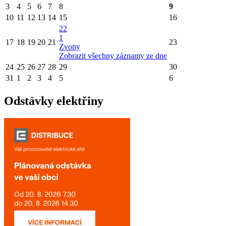
3
4
5
6
7
8
9
10
11
12
13
14
15
16
22
1
17
18
19
20
21
23
Zvony
Zobrazit všechny záznamy ze dne
24
25
26
27
28
29
30
31
1
2
3
4
5
6
Odstávky elektřiny