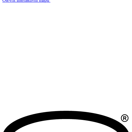
Otevřít Interaktivní mapu