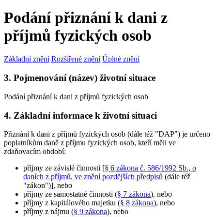
Podání přiznání k dani z
příjmů fyzických osob
Základní znění
Rozšířené znění
Úplné znění
3. Pojmenování (název) životní situace
Podání přiznání k dani z příjmů fyzických osob
4. Základní informace k životní situaci
Přiznání k dani z příjmů fyzických osob (dále též "DAP") je určeno
poplatníkům daně z příjmu fyzických osob, kteří měli ve
zdaňovacím období:
příjmy ze závislé činnosti [
§ 6 zákona č. 586/1992 Sb., o
daních z příjmů, ve znění pozdějších předpisů
(dále též
"zákon")], nebo
příjmy ze samostatné činnosti (
§ 7 zákona
), nebo
příjmy z kapitálového majetku (
§ 8 zákona
), nebo
příjmy z nájmu (
§ 9 zákona
), nebo