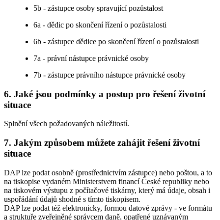
5b - zástupce osoby spravující pozůstalost
6a - dědic po skončení řízení o pozůstalosti
6b - zástupce dědice po skončení řízení o pozůstalosti
7a - právní nástupce právnické osoby
7b - zástupce právního nástupce právnické osoby
6. Jaké jsou podmínky a postup pro řešení životní
situace
Splnění všech požadovaných náležitostí.
7. Jakým způsobem můžete zahájit řešení životní
situace
DAP lze podat osobně (prostřednictvím zástupce) nebo poštou, a to
na tiskopise vydaném Ministerstvem financí České republiky nebo
na tiskovém výstupu z počítačové tiskárny, který má údaje, obsah i
uspořádání údajů shodné s tímto tiskopisem.
DAP lze podat též elektronicky, formou datové zprávy - ve formátu
a struktuře zveřejněné správcem daně, opatřené uznávaným