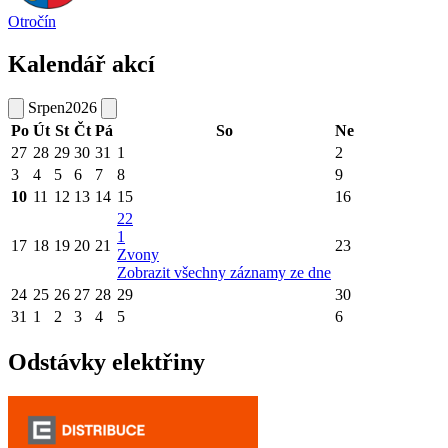
Otročín
Kalendář akcí
Srpen
2026
Po
Út
St
Čt
Pá
So
Ne
27
28
29
30
31
1
2
3
4
5
6
7
8
9
10
11
12
13
14
15
16
22
1
17
18
19
20
21
23
Zvony
Zobrazit všechny záznamy ze dne
24
25
26
27
28
29
30
31
1
2
3
4
5
6
Odstávky elektřiny