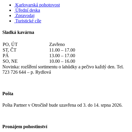
Karlovarská pohotovost
Úřední deska
Zpravodaj
Turistické cíle
Sladká kavárna
PO, ÚT
Zavřeno
ST, ČT
11.00 – 17.00
PÁ
13.00 – 17.00
SO, NE
10.00 – 16.00
Novinka: rozšíření sortimentu o lahůdky a pečivo každý den. Tel.
723 726 644 – p. Rydlová
Pošta
Pošta Partner v Otročíně bude uzavřena od 3. do 14. srpna 2026.
Pronájem pohostinství