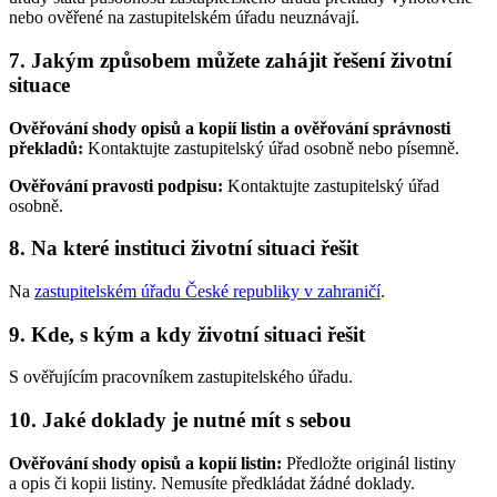
nebo ověřené na zastupitelském úřadu neuznávají.
7. Jakým způsobem můžete zahájit řešení životní
situace
Ověřování shody opisů a kopií listin a ověřování správnosti
překladů:
Kontaktujte zastupitelský úřad osobně nebo písemně.
Ověřování pravosti podpisu:
Kontaktujte zastupitelský úřad
osobně.
8. Na které instituci životní situaci řešit
Na
zastupitelském úřadu České republiky v zahraničí
.
9. Kde, s kým a kdy životní situaci řešit
S ověřujícím pracovníkem zastupitelského úřadu.
10. Jaké doklady je nutné mít s sebou
Ověřování shody opisů a kopií listin:
Předložte originál listiny
a opis či kopii listiny. Nemusíte předkládat žádné doklady.