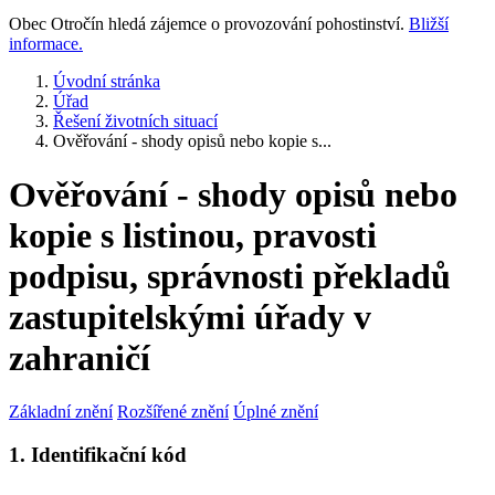
Obec Otročín hledá zájemce o provozování pohostinství.
Bližší
informace.
Úvodní stránka
Úřad
Řešení životních situací
Ověřování - shody opisů nebo kopie s...
Ověřování - shody opisů nebo
kopie s listinou, pravosti
podpisu, správnosti překladů
zastupitelskými úřady v
zahraničí
Základní znění
Rozšířené znění
Úplné znění
1. Identifikační kód