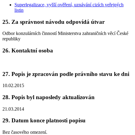
Superlegalizace, vyšší ověření, uznávání cizích veřejných
listin
25. Za správnost návodu odpovídá útvar
Odbor konzulárních činností Ministerstva zahraničních věcí České
republiky
26. Kontaktní osoba
27. Popis je zpracován podle právního stavu ke dni
10.02.2015
28. Popis byl naposledy aktualizován
21.03.2014
29. Datum konce platnosti popisu
Bez časového omezení.