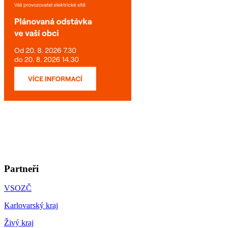
Partneři
VSOZČ
Karlovarský kraj
Živý kraj