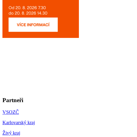
Partneři
VSOZČ
Karlovarský kraj
Živý kraj