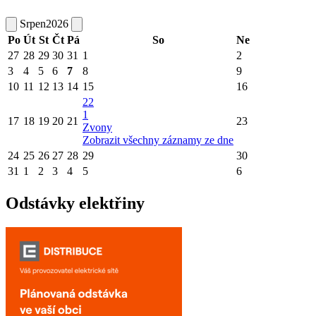
Srpen
2026
Po
Út
St
Čt
Pá
So
Ne
27
28
29
30
31
1
2
3
4
5
6
7
8
9
10
11
12
13
14
15
16
22
1
17
18
19
20
21
23
Zvony
Zobrazit všechny záznamy ze dne
24
25
26
27
28
29
30
31
1
2
3
4
5
6
Odstávky elektřiny