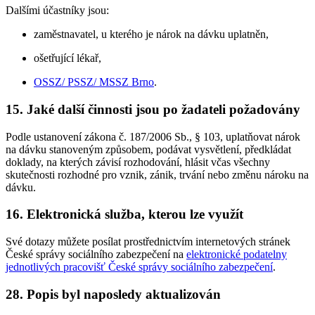
Dalšími účastníky jsou:
zaměstnavatel, u kterého je nárok na dávku uplatněn,
ošetřující lékař,
OSSZ/ PSSZ/ MSSZ Brno
.
15. Jaké další činnosti jsou po žadateli požadovány
Podle ustanovení zákona č. 187/2006 Sb., § 103, uplatňovat nárok
na dávku stanoveným způsobem, podávat vysvětlení, předkládat
doklady, na kterých závisí rozhodování, hlásit včas všechny
skutečnosti rozhodné pro vznik, zánik, trvání nebo změnu nároku na
dávku.
16. Elektronická služba, kterou lze využít
Své dotazy můžete posílat prostřednictvím internetových stránek
České správy sociálního zabezpečení na
elektronické podatelny
jednotlivých pracovišť České správy sociálního zabezpečení
.
28. Popis byl naposledy aktualizován