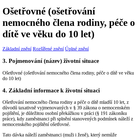
Ošetřovné (ošetřování
nemocného člena rodiny, péče o
dítě ve věku do 10 let)
Základní znění
Rozšířené znění
Úplné znění
3. Pojmenování (název) životní situace
Ošetřovné (ošetřování nemocného člena rodiny, péče o dítě ve věku
do 10 let)
4. Základní informace k životní situaci
Ošetřování nemocného člena rodiny a péče o dítě mladší 10 let, z
důvodů taxativně vyjmenovaných v § 39 zákona o nemocenském
pojištění, je důležitou osobní překážkou v práci (§ 191 zákoníku
práce), kdy zaměstnanci při splnění stanovených podmínek náleží z
nemocenského pojištění ošetřovné.
Tato dávka náleží zaměstnanci (muži i ženě), který nemůže