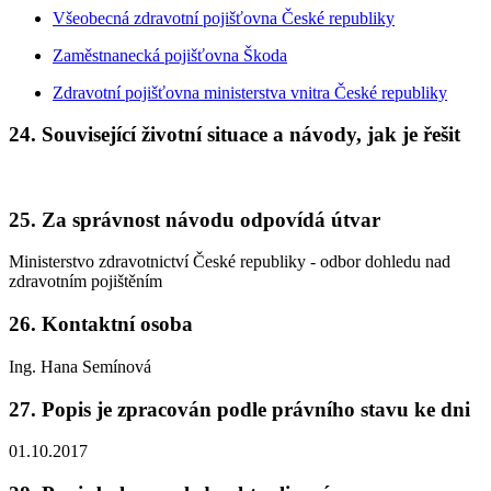
Všeobecná zdravotní pojišťovna České republiky
Zaměstnanecká pojišťovna Škoda
Zdravotní pojišťovna ministerstva vnitra České republiky
24. Související životní situace a návody, jak je řešit
25. Za správnost návodu odpovídá útvar
Ministerstvo zdravotnictví České republiky - odbor dohledu nad
zdravotním pojištěním
26. Kontaktní osoba
Ing. Hana Semínová
27. Popis je zpracován podle právního stavu ke dni
01.10.2017