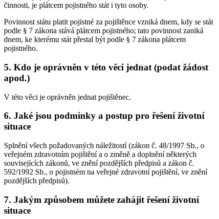
činnosti, je plátcem pojistného stát i tyto osoby.
Povinnost státu platit pojistné za pojištěnce vzniká dnem, kdy se stát
podle § 7 zákona stává plátcem pojistného; tato povinnost zaniká
dnem, ke kterému stát přestal být podle § 7 zákona plátcem
pojistného.
5. Kdo je oprávněn v této věci jednat (podat žádost
apod.)
V této věci je oprávněn jednat pojištěnec.
6. Jaké jsou podmínky a postup pro řešení životní
situace
Splnění všech požadovaných náležitostí (zákon č. 48/1997 Sb., o
veřejném zdravotním pojištění a o změně a doplnění některých
souvisejících zákonů, ve znění pozdějších předpisů a zákon č.
592/1992 Sb., o pojistném na veřejné zdravotní pojištění, ve znění
pozdějších předpisů).
7. Jakým způsobem můžete zahájit řešení životní
situace