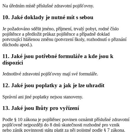
Na úředním místě příslušné zdravotní pojišťovny.
10. Jaké doklady je nutné mít s sebou
Je požadováno sdělit jméno, příjmení, trvalý pobyt, rodné číslo
pojištěnce a předložit průkaz pojištěnce a případně doklad
potvrzující hlášenou změnu (potvrzení školy, rozhodnutí o přiznání
důchodu apod.).
11. Jaké jsou potřebné formuláře a kde jsou k
dispozici
Jednotlivé zdravotní pojišťovny mají své formuláře.
12. Jaké jsou poplatky a jak je lze uhradit
Správní ani jiné poplatky nejsou stanoveny.
13. Jaké jsou lhůty pro vyřízení
Podle § 10 zákona je pojištěnec povinen oznámit příslušné zdravotní
pojišťovně nejpozději do 8 dnů skutečnosti rozhodné pro vznik
nebo zánik povinnosti státu platit za něj pojistné podle § 7 zákona.