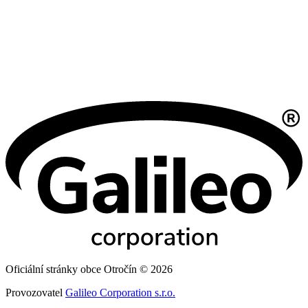
Oficiální stránky obce Otročín © 2026
Provozovatel
Galileo Corporation s.r.o.