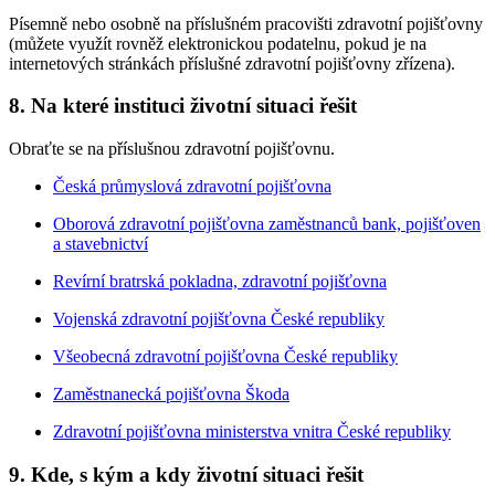
Písemně nebo osobně na příslušném pracovišti zdravotní pojišťovny
(můžete využít rovněž elektronickou podatelnu, pokud je na
internetových stránkách příslušné zdravotní pojišťovny zřízena).
8. Na které instituci životní situaci řešit
Obraťte se na příslušnou zdravotní pojišťovnu.
Česká průmyslová zdravotní pojišťovna
Oborová zdravotní pojišťovna zaměstnanců bank, pojišťoven
a stavebnictví
Revírní bratrská pokladna, zdravotní pojišťovna
Vojenská zdravotní pojišťovna České republiky
Všeobecná zdravotní pojišťovna České republiky
Zaměstnanecká pojišťovna Škoda
Zdravotní pojišťovna ministerstva vnitra České republiky
9. Kde, s kým a kdy životní situaci řešit