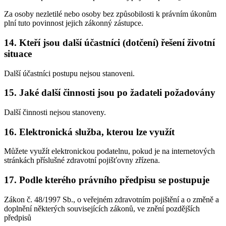
Za osoby nezletilé nebo osoby bez způsobilosti k právním úkonům
plní tuto povinnost jejich zákonný zástupce.
14. Kteří jsou další účastníci (dotčení) řešení životní
situace
Další účastníci postupu nejsou stanoveni.
15. Jaké další činnosti jsou po žadateli požadovány
Další činnosti nejsou stanoveny.
16. Elektronická služba, kterou lze využít
Můžete využít elektronickou podatelnu, pokud je na internetových
stránkách příslušné zdravotní pojišťovny zřízena.
17. Podle kterého právního předpisu se postupuje
Zákon č. 48/1997 Sb., o veřejném zdravotním pojištění a o změně a
doplnění některých souvisejících zákonů, ve znění pozdějších
předpisů