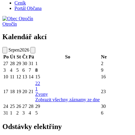
Ceník
Portál Občana
Otročín
Kalendář akcí
Srpen
2026
Po
Út
St
Čt
Pá
So
Ne
27
28
29
30
31
1
2
3
4
5
6
7
8
9
10
11
12
13
14
15
16
22
1
17
18
19
20
21
23
Zvony
Zobrazit všechny záznamy ze dne
24
25
26
27
28
29
30
31
1
2
3
4
5
6
Odstávky elektřiny