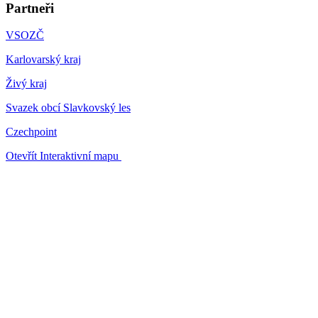
Partneři
VSOZČ
Karlovarský kraj
Živý kraj
Svazek obcí Slavkovský les
Czechpoint
Otevřít Interaktivní mapu