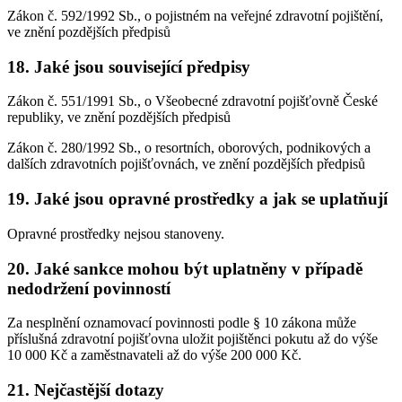
Zákon č. 592/1992 Sb., o pojistném na veřejné zdravotní pojištění,
ve znění pozdějších předpisů
18. Jaké jsou související předpisy
Zákon č. 551/1991 Sb., o Všeobecné zdravotní pojišťovně České
republiky, ve znění pozdějších předpisů
Zákon č. 280/1992 Sb., o resortních, oborových, podnikových a
dalších zdravotních pojišťovnách, ve znění pozdějších předpisů
19. Jaké jsou opravné prostředky a jak se uplatňují
Opravné prostředky nejsou stanoveny.
20. Jaké sankce mohou být uplatněny v případě
nedodržení povinností
Za nesplnění oznamovací povinnosti podle § 10 zákona může
příslušná zdravotní pojišťovna uložit pojištěnci pokutu až do výše
10 000 Kč a zaměstnavateli až do výše 200 000 Kč.
21. Nejčastější dotazy