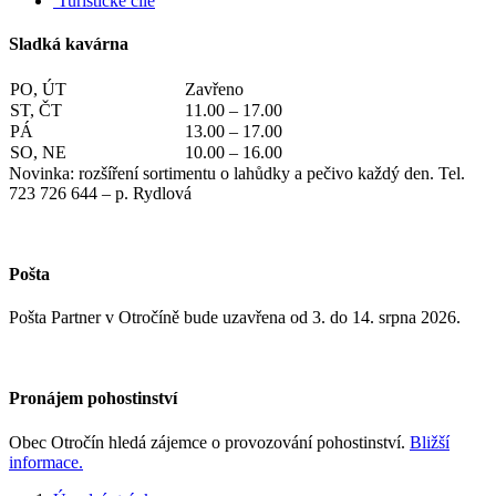
Turistické cíle
Sladká kavárna
PO, ÚT
Zavřeno
ST, ČT
11.00 – 17.00
PÁ
13.00 – 17.00
SO, NE
10.00 – 16.00
Novinka: rozšíření sortimentu o lahůdky a pečivo každý den. Tel.
723 726 644 – p. Rydlová
Pošta
Pošta Partner v Otročíně bude uzavřena od 3. do 14. srpna 2026.
Pronájem pohostinství
Obec Otročín hledá zájemce o provozování pohostinství.
Bližší
informace.