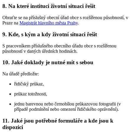
8. Na které instituci životní situaci řešit
Obraťte se na příslušný obecní úřad obce s rozšířenou působností, v
Praze na
Magistrát hlavního města Prahy
.
9. Kde, s kým a kdy životní situaci řešit
S pracovníkem příslušného obecního úřadu obce s rozšířenou
působností v daných úředních hodinách.
10. Jaké doklady je nutné mít s sebou
Na úřadě předložte:
řidičský průkaz,
průkaz totožnosti,
jednu barevnou nebo černobílou průkazovou fotografii (v
případě podmínění nebo omezení řidičského oprávnění).
11. Jaké jsou potřebné formuláře a kde jsou k
dispozici