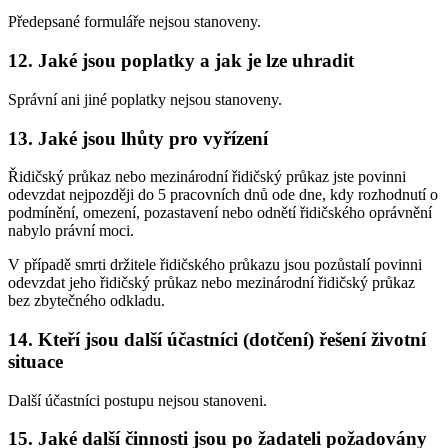
Předepsané formuláře nejsou stanoveny.
12. Jaké jsou poplatky a jak je lze uhradit
Správní ani jiné poplatky nejsou stanoveny.
13. Jaké jsou lhůty pro vyřízení
Řidičský průkaz nebo mezinárodní řidičský průkaz jste povinni
odevzdat nejpozději do 5 pracovních dnů ode dne, kdy rozhodnutí o
podmínění, omezení, pozastavení nebo odnětí řidičského oprávnění
nabylo právní moci.
V případě smrti držitele řidičského průkazu jsou pozůstalí povinni
odevzdat jeho řidičský průkaz nebo mezinárodní řidičský průkaz
bez zbytečného odkladu.
14. Kteří jsou další účastníci (dotčení) řešení životní
situace
Další účastníci postupu nejsou stanoveni.
15. Jaké další činnosti jsou po žadateli požadovány