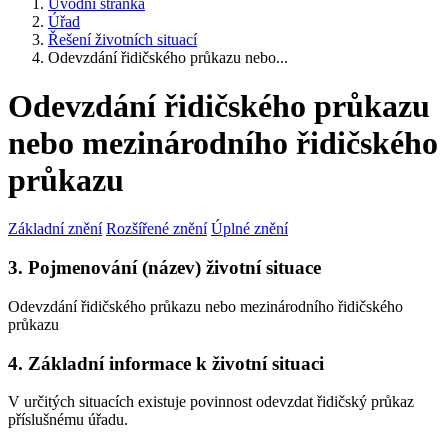
Úvodní stránka
Úřad
Řešení životních situací
Odevzdání řidičského průkazu nebo...
Odevzdání řidičského průkazu
nebo mezinárodního řidičského
průkazu
Základní znění
Rozšířené znění
Úplné znění
3. Pojmenování (název) životní situace
Odevzdání řidičského průkazu nebo mezinárodního řidičského
průkazu
4. Základní informace k životní situaci
V určitých situacích existuje povinnost odevzdat řidičský průkaz
příslušnému úřadu.