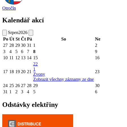
Otročín
Kalendář akcí
Srpen
2026
Po
Út
St
Čt
Pá
So
Ne
27
28
29
30
31
1
2
3
4
5
6
7
8
9
10
11
12
13
14
15
16
22
1
17
18
19
20
21
23
Zvony
Zobrazit všechny záznamy ze dne
24
25
26
27
28
29
30
31
1
2
3
4
5
6
Odstávky elektřiny