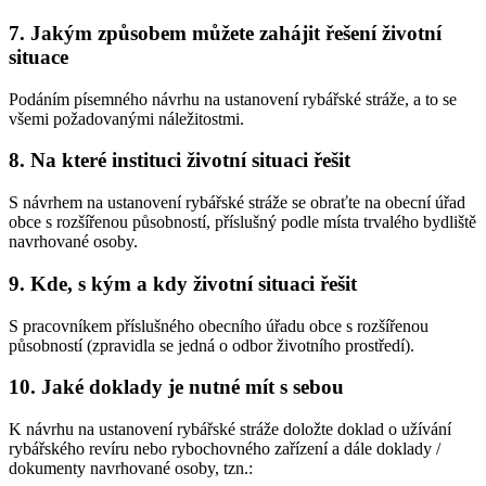
7. Jakým způsobem můžete zahájit řešení životní
situace
Podáním písemného návrhu na ustanovení rybářské stráže, a to se
všemi požadovanými náležitostmi.
8. Na které instituci životní situaci řešit
S návrhem na ustanovení rybářské stráže se obraťte na obecní úřad
obce s rozšířenou působností, příslušný podle místa trvalého bydliště
navrhované osoby.
9. Kde, s kým a kdy životní situaci řešit
S pracovníkem příslušného obecního úřadu obce s rozšířenou
působností (zpravidla se jedná o odbor životního prostředí).
10. Jaké doklady je nutné mít s sebou
K návrhu na ustanovení rybářské stráže doložte doklad o užívání
rybářského revíru nebo rybochovného zařízení a dále doklady /
dokumenty navrhované osoby, tzn.: