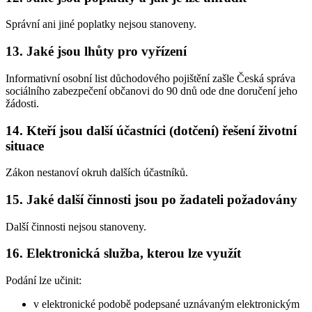
Správní ani jiné poplatky nejsou stanoveny.
13. Jaké jsou lhůty pro vyřízení
Informativní osobní list důchodového pojištění zašle Česká správa
sociálního zabezpečení občanovi do 90 dnů ode dne doručení jeho
žádosti.
14. Kteří jsou další účastníci (dotčení) řešení životní
situace
Zákon nestanoví okruh dalších účastníků.
15. Jaké další činnosti jsou po žadateli požadovány
Další činnosti nejsou stanoveny.
16. Elektronická služba, kterou lze využít
Podání lze učinit:
v elektronické podobě podepsané uznávaným elektronickým