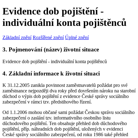
Evidence dob pojištění -
individuální konta pojištěnců
Základní znění
Rozšířené znění
Úplné znění
3. Pojmenování (název) životní situace
Evidence dob pojištění - individuální konta pojištěnců
4. Základní informace k životní situaci
K 31.12.2005 zanikla povinnost zaměstnavatelů požádat pro své
zaměstnance nejpozději dva roky před dovršením nároku na starobní
důchod o výpis dob pojištění z evidence České správy sociálního
zabezpečení v rámci tzv. předstihového řízení.
Od 1.1.2006 mohou občané sami požádat Českou správu sociálního
zabezpečení o zaslání tzv. informativního osobního listu
důchodového pojištění. Ten obsahuje přehled dob důchodového
pojištění, příp. náhradních dob pojištění, uložených v evidenci
České správy sociálního zabezpečení, od roku 1986 také přehled