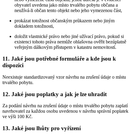
obyvatel uvedena jako místo trvalého pobytu občana a
neužívá-li občan tento objekt nebo jeho vymezenou část,
prokázat totožnost občanským průkazem nebo jiným
dokladem totožnosti,
doložit vlastnické právo nebo jiné užívací právo, pokud si
existenci tohoto práva nemůže ohlašovna ověřit bezúplatně
veřejným dálkovým přístupem v katastru nemovitostí.
11. Jaké jsou potřebné formuláře a kde jsou k
dispozici
Neexistuje standardizovaný vzor návrhu na zrušení údaje o místu
trvalého pobytu.
12. Jaké jsou poplatky a jak je lze uhradit
Za podání návrhu na zrušení údaje o místu trvalého pobytu zaplatí
navrhovatel za každou osobu uvedenou v návrhu správní poplatek
ve výši 100 Kč.
13. Jaké jsou lhůty pro vyřízení