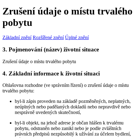
Zrušení údaje o místu trvalého
pobytu
Základní znění
Rozšířené znění
Úplné znění
3. Pojmenování (název) životní situace
Zrušení údaje o místu trvalého pobytu
4. Základní informace k životní situaci
Ohlašovna rozhodne (ve správním řízení) o zrušení údaje o místu
trvalého pobytu:
byl-li zápis proveden na základě pozměněných, neplatných,
neúplných nebo padělaných dokladů nebo nepravdivě nebo
nesprávně uvedených skutečností,
byl-li objekt, na jehož adrese je občan hlášen k trvalému
pobytu, odstraněn nebo zanikl nebo je podle zvláštních
právních předpisů nezpůsobilý k užívání za účelem bydlení,