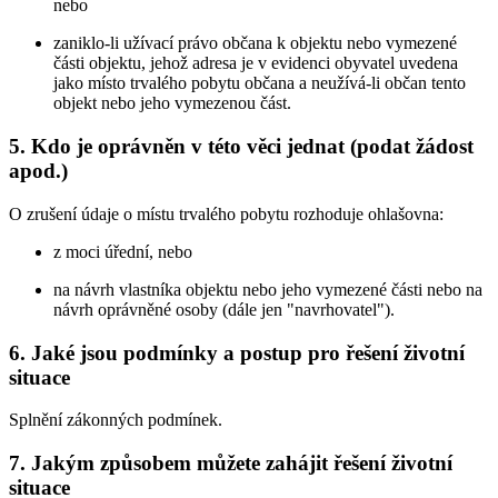
nebo
zaniklo-li užívací právo občana k objektu nebo vymezené
části objektu, jehož adresa je v evidenci obyvatel uvedena
jako místo trvalého pobytu občana a neužívá-li občan tento
objekt nebo jeho vymezenou část.
5. Kdo je oprávněn v této věci jednat (podat žádost
apod.)
O zrušení údaje o místu trvalého pobytu rozhoduje ohlašovna:
z moci úřední, nebo
na návrh vlastníka objektu nebo jeho vymezené části nebo na
návrh oprávněné osoby (dále jen "navrhovatel").
6. Jaké jsou podmínky a postup pro řešení životní
situace
Splnění zákonných podmínek.
7. Jakým způsobem můžete zahájit řešení životní
situace