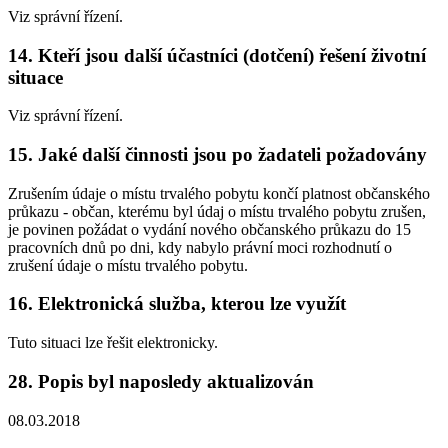
Viz správní řízení.
14. Kteří jsou další účastníci (dotčení) řešení životní
situace
Viz správní řízení.
15. Jaké další činnosti jsou po žadateli požadovány
Zrušením údaje o místu trvalého pobytu končí platnost občanského
průkazu - občan, kterému byl údaj o místu trvalého pobytu zrušen,
je povinen požádat o vydání nového občanského průkazu do 15
pracovních dnů po dni, kdy nabylo právní moci rozhodnutí o
zrušení údaje o místu trvalého pobytu.
16. Elektronická služba, kterou lze využít
Tuto situaci lze řešit elektronicky.
28. Popis byl naposledy aktualizován
08.03.2018