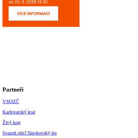
Partneři
VSOZČ
Karlovarský kraj
Živý kraj
Svazek obcí Slavkovský les