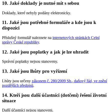
10. Jaké doklady je nutné mít s sebou
Doklady, které nebyly podány elektronicky.
11. Jaké jsou potřebné formuláře a kde jsou k
dispozici
Příslušný formulář naleznete na
internetových stránkách Celní
správy České republiky
.
12. Jaké jsou poplatky a jak je lze uhradit
Správní poplatky nejsou stanoveny.
13. Jaké jsou lhůty pro vyřízení
Lhůty jsou určeny
zákonem č. 280/2009 Sb., daňový řád, ve znění
pozdějších předpisů
.
14. Kteří jsou další účastníci (dotčení) řešení životní
situace
Další účastníci nejsou stanoveni.