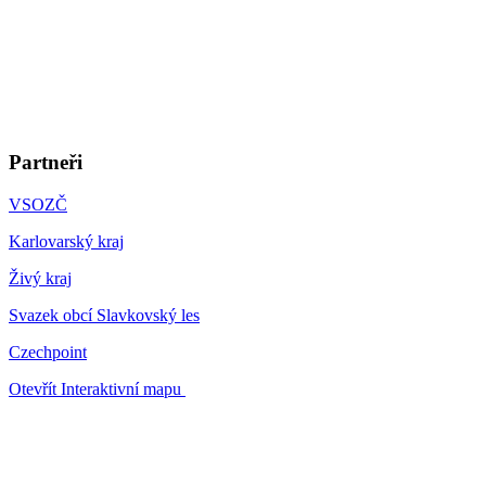
Partneři
VSOZČ
Karlovarský kraj
Živý kraj
Svazek obcí Slavkovský les
Czechpoint
Otevřít Interaktivní mapu