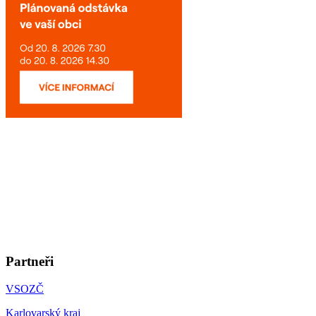
Partneři
VSOZČ
Karlovarský kraj