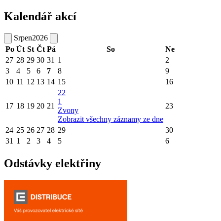
Kalendář akcí
Srpen
2026
Po
Út
St
Čt
Pá
So
Ne
27
28
29
30
31
1
2
3
4
5
6
7
8
9
10
11
12
13
14
15
16
22
1
17
18
19
20
21
23
Zvony
Zobrazit všechny záznamy ze dne
24
25
26
27
28
29
30
31
1
2
3
4
5
6
Odstávky elektřiny