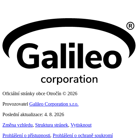
Oficiální stránky obce Otročín © 2026
Provozovatel
Galileo Corporation s.r.o.
Poslední aktualizace: 4. 8. 2026
Změna vzhledu
,
Struktura stránek
,
Vytisknout
Prohlášení o přístupnosti
,
Prohlášení o ochraně soukromí