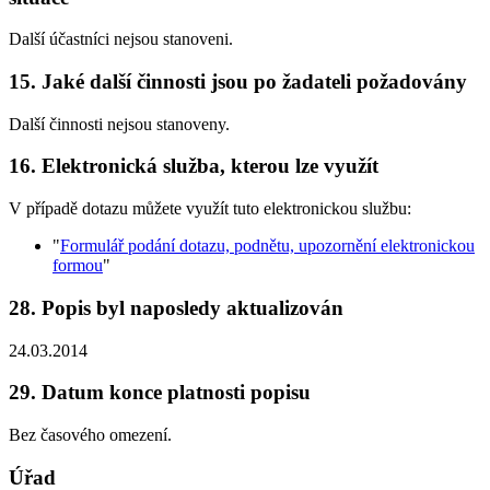
Další účastníci nejsou stanoveni.
15. Jaké další činnosti jsou po žadateli požadovány
Další činnosti nejsou stanoveny.
16. Elektronická služba, kterou lze využít
V případě dotazu můžete využít tuto elektronickou službu:
"
Formulář podání dotazu, podnětu, upozornění elektronickou
formou
"
28. Popis byl naposledy aktualizován
24.03.2014
29. Datum konce platnosti popisu
Bez časového omezení.
Úřad