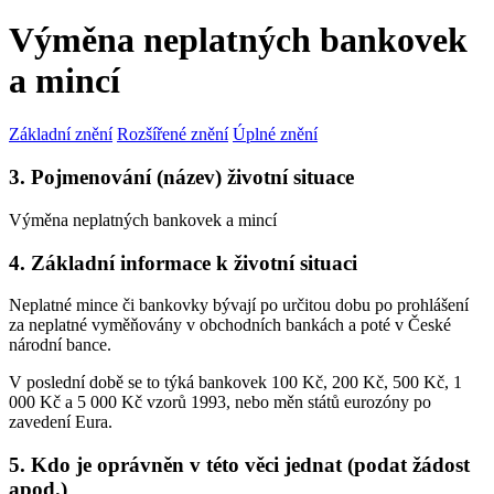
Výměna neplatných bankovek
a mincí
Základní znění
Rozšířené znění
Úplné znění
3. Pojmenování (název) životní situace
Výměna neplatných bankovek a mincí
4. Základní informace k životní situaci
Neplatné mince či bankovky bývají po určitou dobu po prohlášení
za neplatné vyměňovány v obchodních bankách a poté v České
národní bance.
V poslední době se to týká bankovek 100 Kč, 200 Kč, 500 Kč, 1
000 Kč a 5 000 Kč vzorů 1993, nebo měn států eurozóny po
zavedení Eura.
5. Kdo je oprávněn v této věci jednat (podat žádost
apod.)