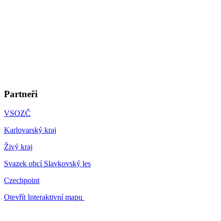
Partneři
VSOZČ
Karlovarský kraj
Živý kraj
Svazek obcí Slavkovský les
Czechpoint
Otevřít Interaktivní mapu