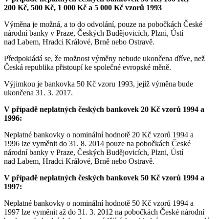
200 Kč, 500 Kč, 1 000 Kč a 5 000 Kč vzorů 1993
Výměna je možná, a to do odvolání, pouze na pobočkách České
národní banky v Praze, Českých Budějovicích, Plzni, Ústí
nad Labem, Hradci Králové, Brně nebo Ostravě.
Předpokládá se, že možnost výměny nebude ukončena dříve, než
Česká republika přistoupí ke společné evropské měně.
Výjimkou je bankovka 50 Kč vzoru 1993, jejíž výměna bude
ukončena 31. 3. 2017.
V případě neplatných českých bankovek 20 Kč vzorů 1994 a
1996:
Neplatné bankovky o nominální hodnotě 20 Kč vzorů 1994 a
1996 lze vyměnit do 31. 8. 2014 pouze na pobočkách České
národní banky v Praze, Českých Budějovicích, Plzni, Ústí
nad Labem, Hradci Králové, Brně nebo Ostravě.
V případě neplatných českých bankovek 50 Kč vzorů 1994 a
1997:
Neplatné bankovky o nominální hodnotě 50 Kč vzorů 1994 a
1997 lze vyměnit až do 31. 3. 2012 na pobočkách České národní