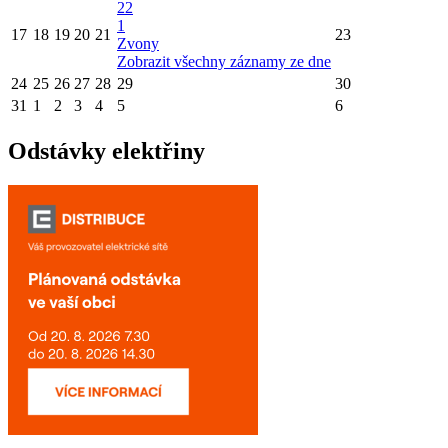
22
1
17
18
19
20
21
23
Zvony
Zobrazit všechny záznamy ze dne
24
25
26
27
28
29
30
31
1
2
3
4
5
6
Odstávky elektřiny