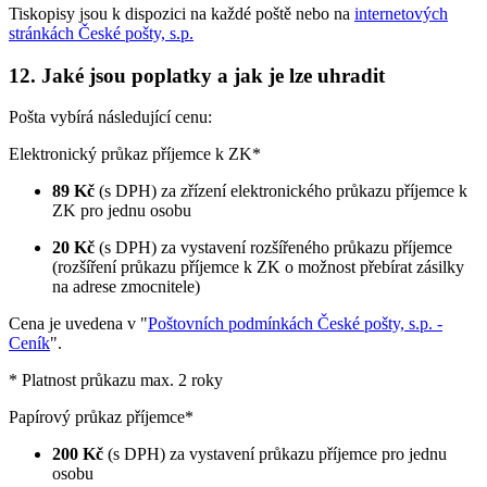
Tiskopisy jsou k dispozici na každé poště nebo na
internetových
stránkách České pošty, s.p.
12. Jaké jsou poplatky a jak je lze uhradit
Pošta vybírá následující cenu:
Elektronický průkaz příjemce k ZK*
89 Kč
(s DPH) za zřízení elektronického průkazu příjemce k
ZK pro jednu osobu
20 Kč
(s DPH) za vystavení rozšířeného průkazu příjemce
(rozšíření průkazu příjemce k ZK o možnost přebírat zásilky
na adrese zmocnitele)
Cena je uvedena v "
Poštovních podmínkách České pošty, s.p. -
Ceník
".
* Platnost průkazu max. 2 roky
Papírový průkaz příjemce*
200 Kč
(s DPH) za vystavení průkazu příjemce pro jednu
osobu