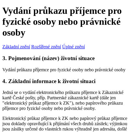
Vydání průkazu příjemce pro
fyzické osoby nebo právnické
osoby
Základní znění
Rozšířené znění
Úplné znění
3. Pojmenování (název) životní situace
Vydání průkazu příjemce pro fyzické osoby nebo právnické osoby
4. Základní informace k životní situaci
Jedná se o vydání elektronického průkazu příjemce k Zákaznické
kartě České pošty, příp. Partnerské zákaznické kartě (dále jen
"elektronický průkaz příjemce k ZK"), nebo papírového průkazu
příjemce pro fyzické osoby nebo právnické osoby.
Elektronický průkaz příjemce k ZK nebo papírový průkaz příjemce
jsou doklady opravňující k přijímání všech druhů zásilek; výjimkou
jsou zásilky určené do vlastních rukou výhradně jen adresáta, došlé