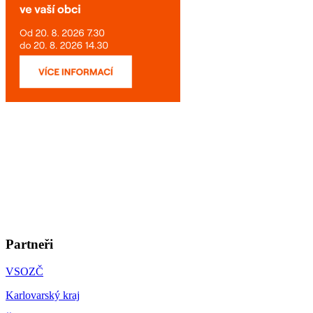
Partneři
VSOZČ
Karlovarský kraj