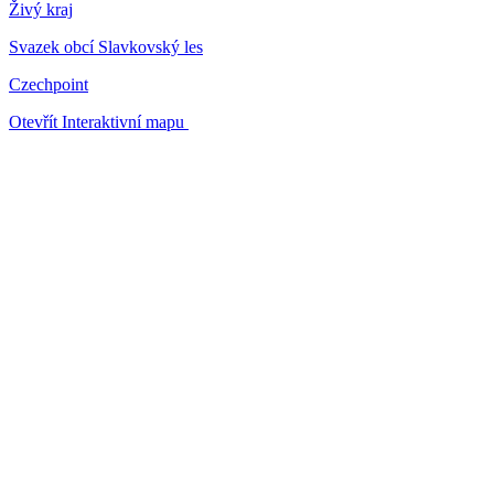
Živý kraj
Svazek obcí Slavkovský les
Czechpoint
Otevřít Interaktivní mapu