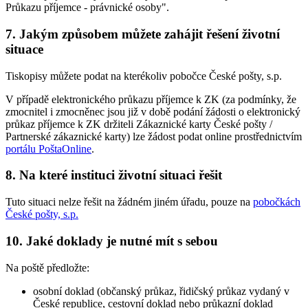
Průkazu příjemce - právnické osoby".
7. Jakým způsobem můžete zahájit řešení životní
situace
Tiskopisy můžete podat na kterékoliv pobočce České pošty, s.p.
V případě elektronického průkazu příjemce k ZK (za podmínky, že
zmocnitel i zmocněnec jsou již v době podání žádosti o elektronický
průkaz příjemce k ZK držiteli Zákaznické karty České pošty /
Partnerské zákaznické karty) lze žádost podat online prostřednictvím
portálu PoštaOnline
.
8. Na které instituci životní situaci řešit
Tuto situaci nelze řešit na žádném jiném úřadu, pouze na
pobočkách
České pošty, s.p.
10. Jaké doklady je nutné mít s sebou
Na poště předložte:
osobní doklad (občanský průkaz, řidičský průkaz vydaný v
České republice, cestovní doklad nebo průkazní doklad