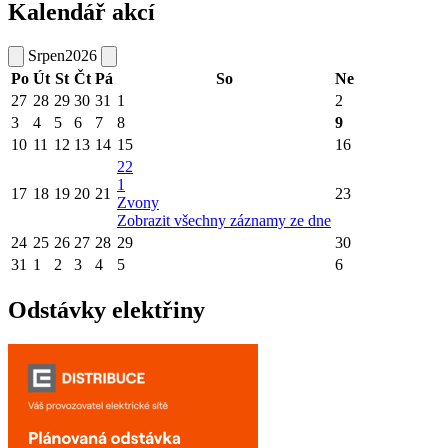
Kalendář akcí
Srpen
2026
Po
Út
St
Čt
Pá
So
Ne
27
28
29
30
31
1
2
3
4
5
6
7
8
9
10
11
12
13
14
15
16
22
1
17
18
19
20
21
23
Zvony
Zobrazit všechny záznamy ze dne
24
25
26
27
28
29
30
31
1
2
3
4
5
6
Odstávky elektřiny