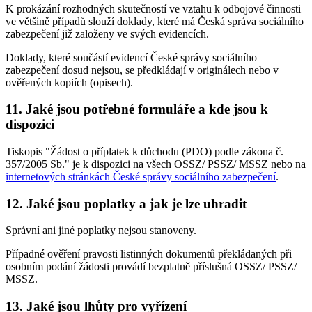
K prokázání rozhodných skutečností ve vztahu k odbojové činnosti
ve většině případů slouží doklady, které má Česká správa sociálního
zabezpečení již založeny ve svých evidencích.
Doklady, které součástí evidencí České správy sociálního
zabezpečení dosud nejsou, se předkládají v originálech nebo v
ověřených kopiích (opisech).
11. Jaké jsou potřebné formuláře a kde jsou k
dispozici
Tiskopis "Žádost o příplatek k důchodu (PDO) podle zákona č.
357/2005 Sb." je k dispozici na všech OSSZ/ PSSZ/ MSSZ nebo na
internetových stránkách České správy sociálního zabezpečení
.
12. Jaké jsou poplatky a jak je lze uhradit
Správní ani jiné poplatky nejsou stanoveny.
Případné ověření pravosti listinných dokumentů překládaných při
osobním podání žádosti provádí bezplatně příslušná OSSZ/ PSSZ/
MSSZ.
13. Jaké jsou lhůty pro vyřízení