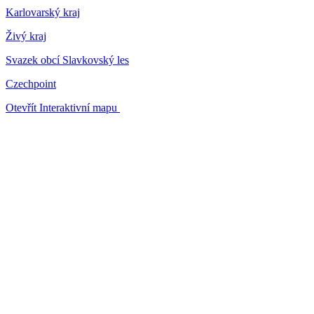
Karlovarský kraj
Živý kraj
Svazek obcí Slavkovský les
Czechpoint
Otevřít Interaktivní mapu