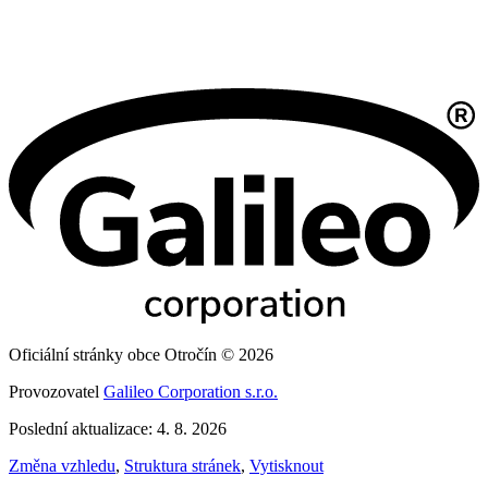
Oficiální stránky obce Otročín © 2026
Provozovatel
Galileo Corporation s.r.o.
Poslední aktualizace: 4. 8. 2026
Změna vzhledu
,
Struktura stránek
,
Vytisknout