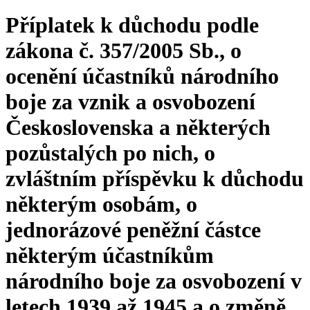
Příplatek k důchodu podle
zákona č. 357/2005 Sb., o
ocenění účastníků národního
boje za vznik a osvobození
Československa a některých
pozůstalých po nich, o
zvláštním příspěvku k důchodu
některým osobám, o
jednorázové peněžní částce
některým účastníkům
národního boje za osvobození v
letech 1939 až 1945 a o změně