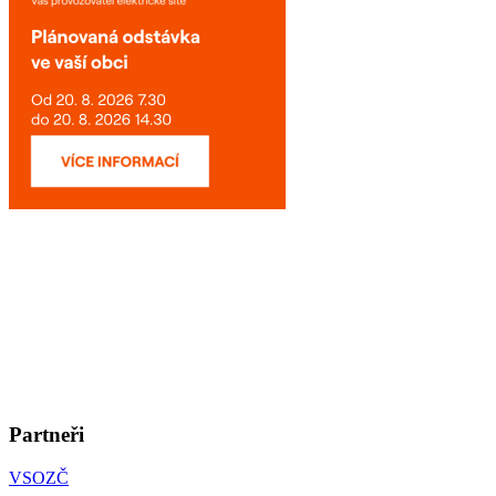
Partneři
VSOZČ