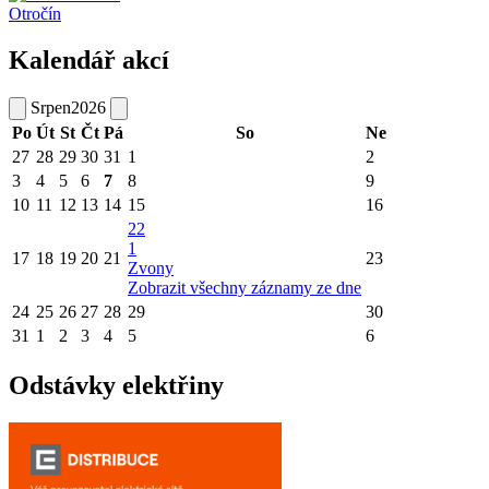
Otročín
Kalendář akcí
Srpen
2026
Po
Út
St
Čt
Pá
So
Ne
27
28
29
30
31
1
2
3
4
5
6
7
8
9
10
11
12
13
14
15
16
22
1
17
18
19
20
21
23
Zvony
Zobrazit všechny záznamy ze dne
24
25
26
27
28
29
30
31
1
2
3
4
5
6
Odstávky elektřiny