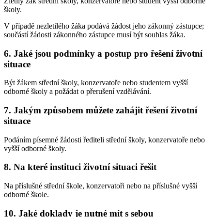
Zletilý žák střední školy, konzervatoře nebo student vyšší odborné
školy.
V případě nezletilého žáka podává žádost jeho zákonný zástupce;
součástí žádosti zákonného zástupce musí být souhlas žáka.
6. Jaké jsou podmínky a postup pro řešení životní
situace
Být žákem střední školy, konzervatoře nebo studentem vyšší
odborné školy a požádat o přerušení vzdělávání.
7. Jakým způsobem můžete zahájit řešení životní
situace
Podáním písemné žádosti řediteli střední školy, konzervatoře nebo
vyšší odborné školy.
8. Na které instituci životní situaci řešit
Na příslušné střední škole, konzervatoři nebo na příslušné vyšší
odborné škole.
10. Jaké doklady je nutné mít s sebou