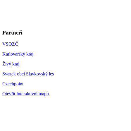
Partneři
VSOZČ
Karlovarský kraj
Živý kraj
Svazek obcí Slavkovský les
Czechpoint
Otevřít Interaktivní mapu