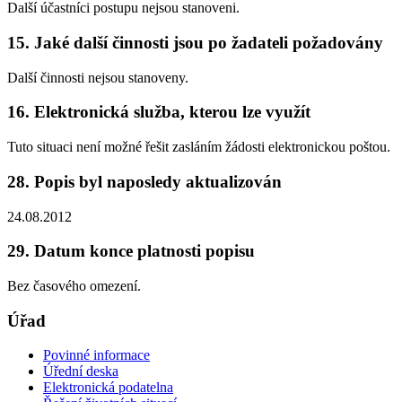
Další účastníci postupu nejsou stanoveni.
15. Jaké další činnosti jsou po žadateli požadovány
Další činnosti nejsou stanoveny.
16. Elektronická služba, kterou lze využít
Tuto situaci není možné řešit zasláním žádosti elektronickou poštou.
28. Popis byl naposledy aktualizován
24.08.2012
29. Datum konce platnosti popisu
Bez časového omezení.
Úřad
Povinné informace
Úřední deska
Elektronická podatelna