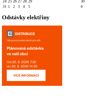
24
25
26
27
28
29
30
31
1
2
3
4
5
6
Odstávky elektřiny