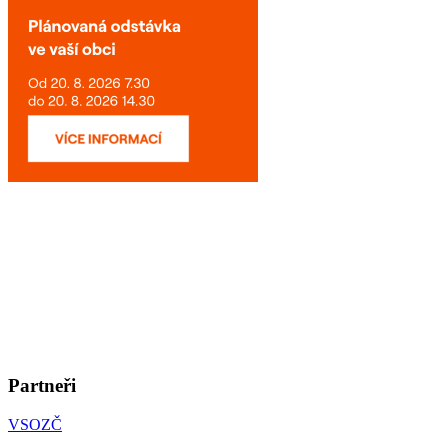
Partneři
VSOZČ