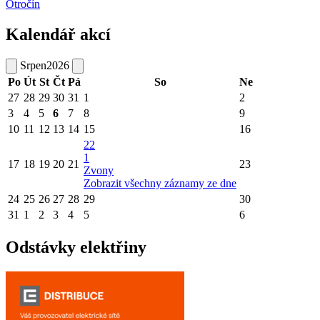
Otročín
Kalendář akcí
Srpen
2026
Po
Út
St
Čt
Pá
So
Ne
27
28
29
30
31
1
2
3
4
5
6
7
8
9
10
11
12
13
14
15
16
22
1
17
18
19
20
21
23
Zvony
Zobrazit všechny záznamy ze dne
24
25
26
27
28
29
30
31
1
2
3
4
5
6
Odstávky elektřiny