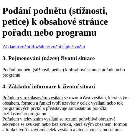
Podání podnětu (stížnosti,
petice) k obsahové stránce
pořadu nebo programu
Základní znění
Rozšířené znění
Úplné znění
3. Pojmenování (název) životní situace
Podání podnětu (stížnosti, petice) k obsahové stránce pořadu nebo
programu
4. Základní informace k životní situaci
Pořadem v rozhlasovém vysílání
se rozumí část vysílání, která svým
obsahem, formou a funkcí tvoří uzavřený celek vysílání nebo tok
programových prvků a představuje samostatnou položku
rozhlasového programu.
Pořadem v televizním vysílání
se rozumí pohyblivá obrazová
sekvence se zvukem nebo bez zvuku, která svým obsahem, formou
a funkcí tvoří uzavřený celek vysílání a představuje samostatnou