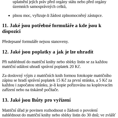
uplatnění jejích práv před orgány státu nebo před orgány
územních samosprávných celků,
plnou moc, vyřizuje-li žádost zplnomocněný zástupce.
11. Jaké jsou potřebné formuláře a kde jsou k
dispozici
Předepsané formuláře nejsou stanoveny.
12. Jaké jsou poplatky a jak je lze uhradit
Při nahlédnutí do matriční knihy nebo sbírky listin se za každou
matriční událost uhradí správní poplatek 20 Kč.
Za doslovný výpis z matričních knih formou fotokopie matričního
zápisu se hradí správní poplatek 15 Kč za první stránku, a 5 Kč za
každou i započatou stránku, je-li kopie pořizována na kopírovacím
zařízení nebo na tiskárně počítače.
13. Jaké jsou lhůty pro vyřízení
Matriční úřad je povinen rozhodnout o žádosti o povolení
nahlédnout do matriční knihy nebo sbírky listin do 30 dnů; ve zvlášť