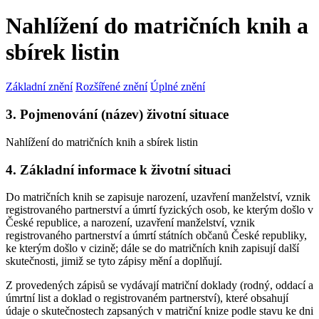
Nahlížení do matričních knih a
sbírek listin
Základní znění
Rozšířené znění
Úplné znění
3. Pojmenování (název) životní situace
Nahlížení do matričních knih a sbírek listin
4. Základní informace k životní situaci
Do matričních knih se zapisuje narození, uzavření manželství, vznik
registrovaného partnerství a úmrtí fyzických osob, ke kterým došlo v
České republice, a narození, uzavření manželství, vznik
registrovaného partnerství a úmrtí státních občanů České republiky,
ke kterým došlo v cizině; dále se do matričních knih zapisují další
skutečnosti, jimiž se tyto zápisy mění a doplňují.
Z provedených zápisů se vydávají matriční doklady (rodný, oddací a
úmrtní list a doklad o registrovaném partnerství), které obsahují
údaje o skutečnostech zapsaných v matriční knize podle stavu ke dni