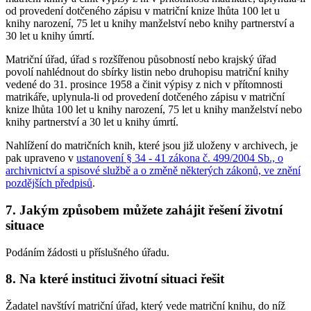
od provedení dotčeného zápisu v matriční knize lhůta 100 let u
knihy narození, 75 let u knihy manželství nebo knihy partnerství a
30 let u knihy úmrtí.
Matriční úřad, úřad s rozšířenou působností nebo krajský úřad
povolí nahlédnout do sbírky listin nebo druhopisu matriční knihy
vedené do 31. prosince 1958 a činit výpisy z nich v přítomnosti
matrikáře, uplynula-li od provedení dotčeného zápisu v matriční
knize lhůta 100 let u knihy narození, 75 let u knihy manželství nebo
knihy partnerství a 30 let u knihy úmrtí.
Nahlížení do matričních knih, které jsou již uloženy v archivech, je
pak upraveno v
ustanovení § 34 - 41 zákona č. 499/2004 Sb., o
archivnictví a spisové službě a o změně některých zákonů, ve znění
pozdějších předpisů
.
7. Jakým způsobem můžete zahájit řešení životní
situace
Podáním žádosti u příslušného úřadu.
8. Na které instituci životní situaci řešit
Žadatel navštíví matriční úřad, který vede matriční knihu, do níž