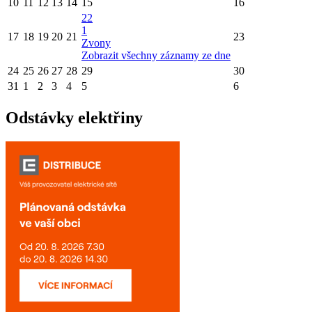
10
11
12
13
14
15
16
22
1
17
18
19
20
21
23
Zvony
Zobrazit všechny záznamy ze dne
24
25
26
27
28
29
30
31
1
2
3
4
5
6
Odstávky elektřiny