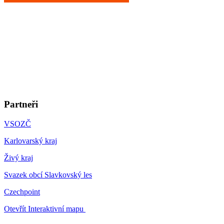
Partneři
VSOZČ
Karlovarský kraj
Živý kraj
Svazek obcí Slavkovský les
Czechpoint
Otevřít Interaktivní mapu