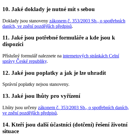
10. Jaké doklady je nutné mít s sebou
Doklady jsou stanoveny
zákonem č. 353/2003 Sb., o spotřebních
daních, ve znění pozdějších předpisů
.
11. Jaké jsou potřebné formuláře a kde jsou k
dispozici
Příslušný formulář naleznete na
internetových stránkách Celní
správy České republiky
.
12. Jaké jsou poplatky a jak je lze uhradit
Správní poplatky nejsou stanoveny.
13. Jaké jsou lhůty pro vyřízení
Lhůty jsou určeny
zákonem č. 353/2003 Sb., o spotřebních daních,
ve znění pozdějších předpisů
.
14. Kteří jsou další účastníci (dotčení) řešení životní
situace