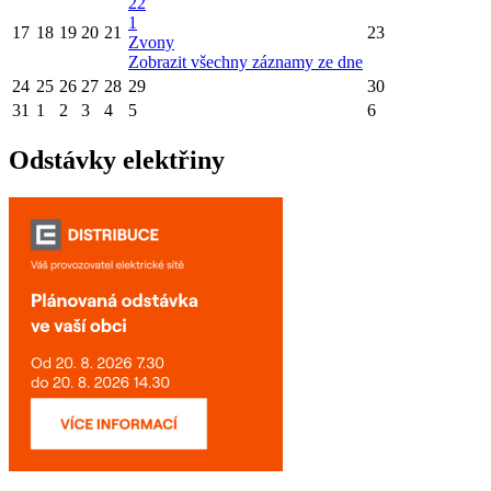
22
1
17
18
19
20
21
23
Zvony
Zobrazit všechny záznamy ze dne
24
25
26
27
28
29
30
31
1
2
3
4
5
6
Odstávky elektřiny