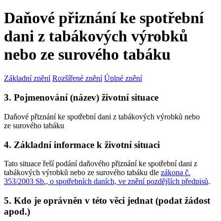
Daňové přiznání ke spotřební
dani z tabákových výrobků
nebo ze surového tabáku
Základní znění
Rozšířené znění
Úplné znění
3. Pojmenování (název) životní situace
Daňové přiznání ke spotřební dani z tabákových výrobků nebo
ze surového tabáku
4. Základní informace k životní situaci
Tato situace řeší podání daňového přiznání ke spotřební dani z
tabákových výrobků nebo ze surového tabáku dle
zákona č.
353/2003 Sb., o spotřebních daních, ve znění pozdějších předpisů
.
5. Kdo je oprávněn v této věci jednat (podat žádost
apod.)