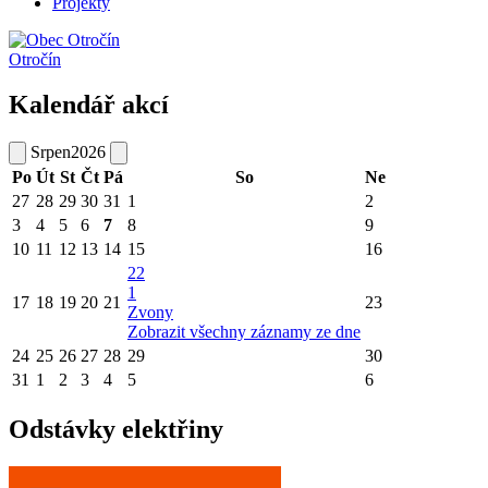
Projekty
Otročín
Kalendář akcí
Srpen
2026
Po
Út
St
Čt
Pá
So
Ne
27
28
29
30
31
1
2
3
4
5
6
7
8
9
10
11
12
13
14
15
16
22
1
17
18
19
20
21
23
Zvony
Zobrazit všechny záznamy ze dne
24
25
26
27
28
29
30
31
1
2
3
4
5
6
Odstávky elektřiny