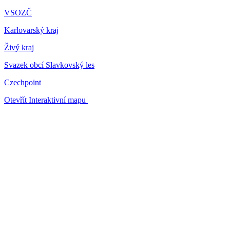
VSOZČ
Karlovarský kraj
Živý kraj
Svazek obcí Slavkovský les
Czechpoint
Otevřít Interaktivní mapu