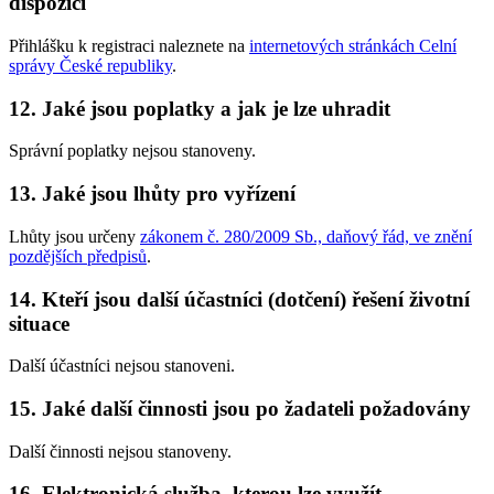
dispozici
Přihlášku k registraci naleznete na
internetových stránkách Celní
správy České republiky
.
12. Jaké jsou poplatky a jak je lze uhradit
Správní poplatky nejsou stanoveny.
13. Jaké jsou lhůty pro vyřízení
Lhůty jsou určeny
zákonem č. 280/2009 Sb., daňový řád, ve znění
pozdějších předpisů
.
14. Kteří jsou další účastníci (dotčení) řešení životní
situace
Další účastníci nejsou stanoveni.
15. Jaké další činnosti jsou po žadateli požadovány
Další činnosti nejsou stanoveny.
16. Elektronická služba, kterou lze využít