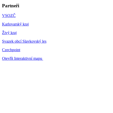
Partneři
VSOZČ
Karlovarský kraj
Živý kraj
Svazek obcí Slavkovský les
Czechpoint
Otevřít Interaktivní mapu