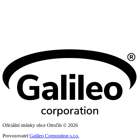
Oficiální stránky obce Otročín © 2026
Provozovatel
Galileo Corporation s.r.o.