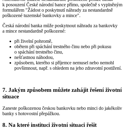
k posouzení České národní bance přímo, společně s vyplněným
formulářem "Žádost o poskytnutí náhrady za nestandardně
poškozené tuzemské bankovky a mince".
Česká národní banka může poskytnout náhradu za bankovky
a mince nestandardně poškozené:
při živelní pohromě,
obětem při spáchání trestného činu nebo při pokusu
o spáchání trestného činu,
nešťastnou náhodou,
způsobem, kterého si příjemce nemusel nebo nemohl
povšimnout, např. s ohledem na jeho zdravotní postižení.
7. Jakým způsobem můžete zahájit řešení životní
situace
Zaneste poškozenou českou bankovku nebo minci do jakékoliv
banky s hotovostní přepážkou.
8. Na které instituci životní situaci řešit