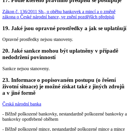
17. Podle kterého právního předpisu se postupuje
Zákon č. 136/2011 Sb., o oběhu bankovek a mincí a o změně
zákona o České národní bance, ve znění pozdějších předpisů
19. Jaké jsou opravné prostředky a jak se uplatňují
Opravné prostředky nejsou stanoveny.
20. Jaké sankce mohou být uplatněny v případě
nedodržení povinností
Sankce nejsou stanoveny.
23. Informace o popisovaném postupu (o řešení
životní situace) je možné získat také z jiných zdrojů
a v jiné formě
Česká národní banka
- Běžně poškozené bankovky, nestandardně poškozené bankovky a
bankovky opotřebené oběhem
- Běžně poškozené mince, nestandardně poškozené mince a mince