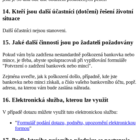
14. Kteří jsou další účastníci (dotčení) řešení životní
situace
Další účastníci nejsou stanoveni.
15. Jaké další činnosti jsou po žadateli požadovány
Pokud vám byla zadržena nestandardně poškozená bankovka nebo
mince, je třeba, abyste spolupracovali při vyplňování formuláře
"Potvrzení o zadržení bankovek nebo mincí".
Zejména uveďte, jak k poškození došlo, případně, kde jste
bankovku nebo minci získali, a číslo vašeho bankovního účtu, popř.
adresu, na kterou vám bude zaslána náhrada.
16. Elektronická služba, kterou lze využít
V případě dotazu můžete využít tuto elektronickou službu:
"
Formulář podání dotazu, podnětu, upozornění elektronickou
formou
"