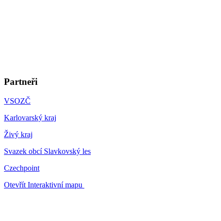
Partneři
VSOZČ
Karlovarský kraj
Živý kraj
Svazek obcí Slavkovský les
Czechpoint
Otevřít Interaktivní mapu