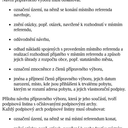
označení území, na němž se konání místního referenda
navrhuje,
znění otázky, popř. otázek, navržené k rozhodnutí v místním
referendu,
odůvodnění návrhu,
odhad nákladů spojených s provedením místního referenda a
realizací rozhodnutí přijatého v místním referendu a způsob
jejich úhrady z rozpočtu obce, popř. statutárního města,
označení zmocněnce z členů přípravného výboru,
jména a příjmení členů přípravného výboru, jejich datum
narození, místo, kde jsou přihlášeni k trvalému pobytu,
kterým se rozumí adresa pobytu, a jejich vlastnoruční podpisy.
Přílohu návrhu přípravného výboru, která je jeho součástí, tvoří
podpisová listina s očíslovanými podpisovými archy.
Každý podpisový arch podpisové listiny musí obsahovat:
označení území, na němž se má místní referendum konat,