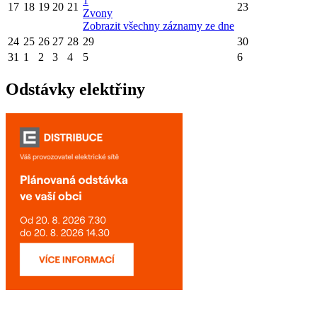
1
17
18
19
20
21
23
Zvony
Zobrazit všechny záznamy ze dne
24
25
26
27
28
29
30
31
1
2
3
4
5
6
Odstávky elektřiny