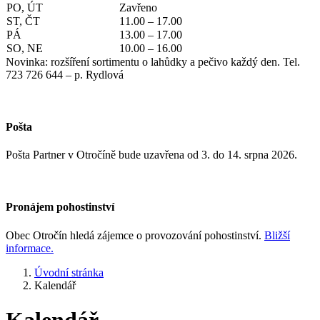
PO, ÚT
Zavřeno
ST, ČT
11.00 – 17.00
PÁ
13.00 – 17.00
SO, NE
10.00 – 16.00
Novinka: rozšíření sortimentu o lahůdky a pečivo každý den. Tel.
723 726 644 – p. Rydlová
Pošta
Pošta Partner v Otročíně bude uzavřena od 3. do 14. srpna 2026.
Pronájem pohostinství
Obec Otročín hledá zájemce o provozování pohostinství.
Bližší
informace.
Úvodní stránka
Kalendář