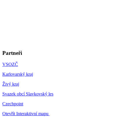
Partneři
VSOZČ
Karlovarský kraj
Živý kraj
Svazek obcí Slavkovský les
Czechpoint
Otevřít Interaktivní mapu